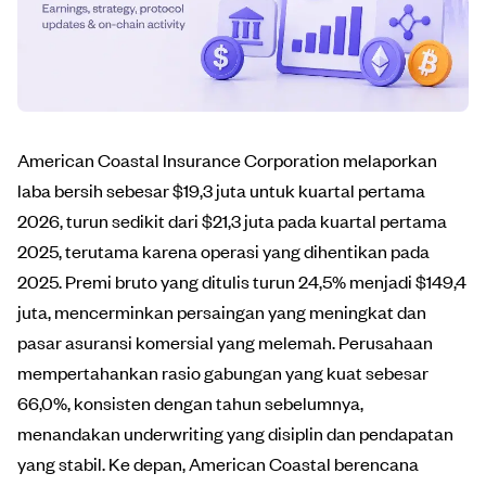
American Coastal Insurance Corporation melaporkan
laba bersih sebesar $19,3 juta untuk kuartal pertama
2026, turun sedikit dari $21,3 juta pada kuartal pertama
2025, terutama karena operasi yang dihentikan pada
2025. Premi bruto yang ditulis turun 24,5% menjadi $149,4
juta, mencerminkan persaingan yang meningkat dan
pasar asuransi komersial yang melemah. Perusahaan
mempertahankan rasio gabungan yang kuat sebesar
66,0%, konsisten dengan tahun sebelumnya,
menandakan underwriting yang disiplin dan pendapatan
yang stabil. Ke depan, American Coastal berencana