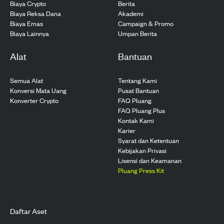
Biaya Crypto
Berita
Biaya Reksa Dana
Akademi
Biaya Emas
Campaign & Promo
Biaya Lainnya
Umpan Berita
Alat
Bantuan
Semua Alat
Tentang Kami
Konversi Mata Uang
Pusat Bantuan
Konverter Crypto
FAQ Pluang
FAQ Pluang Plus
Kontak Kami
Karier
Syarat dan Ketentuan
Kebijakan Privasi
Lisensi dan Keamanan
Pluang Press Kit
Daftar Aset