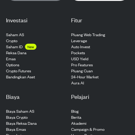
Investasi
Fitur
Saham AS
Pluang Web Trading
Crypto
Leverage
Saham ID
Auto Invest
New
Pockets
Reksa Dana
USD Yield
Emas
Pro Features
Options
Pluang Cuan
Crypto Futures
24-Hour Market
Bandingkan Aset
Aura AI
Biaya
Pelajari
Biaya Saham AS
Blog
Biaya Crypto
Berita
Biaya Reksa Dana
Akademi
Biaya Emas
Campaign & Promo