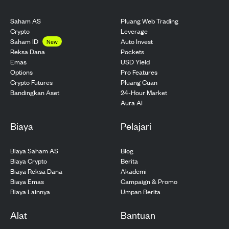
Saham AS
Pluang Web Trading
Crypto
Leverage
Saham ID
Auto Invest
New
Pockets
Reksa Dana
USD Yield
Emas
Pro Features
Options
Pluang Cuan
Crypto Futures
24-Hour Market
Bandingkan Aset
Aura AI
Biaya
Pelajari
Biaya Saham AS
Blog
Biaya Crypto
Berita
Biaya Reksa Dana
Akademi
Biaya Emas
Campaign & Promo
Biaya Lainnya
Umpan Berita
Alat
Bantuan