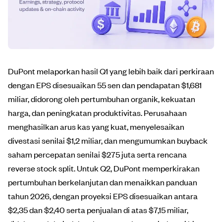
DuPont melaporkan hasil Q1 yang lebih baik dari perkiraan
dengan EPS disesuaikan 55 sen dan pendapatan $1,681
miliar, didorong oleh pertumbuhan organik, kekuatan
harga, dan peningkatan produktivitas. Perusahaan
menghasilkan arus kas yang kuat, menyelesaikan
divestasi senilai $1,2 miliar, dan mengumumkan buyback
saham percepatan senilai $275 juta serta rencana
reverse stock split. Untuk Q2, DuPont memperkirakan
pertumbuhan berkelanjutan dan menaikkan panduan
tahun 2026, dengan proyeksi EPS disesuaikan antara
$2,35 dan $2,40 serta penjualan di atas $7,15 miliar,