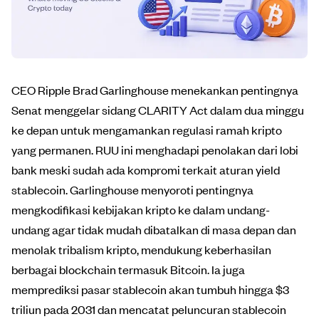
CEO Ripple Brad Garlinghouse menekankan pentingnya
Senat menggelar sidang CLARITY Act dalam dua minggu
ke depan untuk mengamankan regulasi ramah kripto
yang permanen. RUU ini menghadapi penolakan dari lobi
bank meski sudah ada kompromi terkait aturan yield
stablecoin. Garlinghouse menyoroti pentingnya
mengkodifikasi kebijakan kripto ke dalam undang-
undang agar tidak mudah dibatalkan di masa depan dan
menolak tribalism kripto, mendukung keberhasilan
berbagai blockchain termasuk Bitcoin. Ia juga
memprediksi pasar stablecoin akan tumbuh hingga $3
triliun pada 2031 dan mencatat peluncuran stablecoin