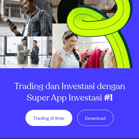
Trading dan Investasi dengan
Super App Investasi
#1
Trading di Web
Download