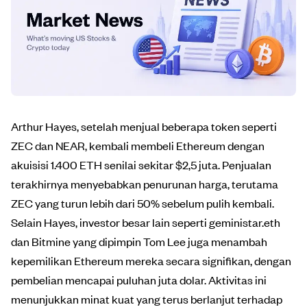
Arthur Hayes, setelah menjual beberapa token seperti
ZEC dan NEAR, kembali membeli Ethereum dengan
akuisisi 1.400 ETH senilai sekitar $2,5 juta. Penjualan
terakhirnya menyebabkan penurunan harga, terutama
ZEC yang turun lebih dari 50% sebelum pulih kembali.
Selain Hayes, investor besar lain seperti geministar.eth
dan Bitmine yang dipimpin Tom Lee juga menambah
kepemilikan Ethereum mereka secara signifikan, dengan
pembelian mencapai puluhan juta dolar. Aktivitas ini
menunjukkan minat kuat yang terus berlanjut terhadap