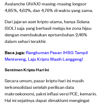
Avalanche (AVAX) masing-masing longsor
4,85%, 4,62%, dan 4,76% di waktu yang sama.
Dari jajaran aset kripto utama, hanya Solana
(SOL) saja yang berhasil melaju ke zona hijau
dengan membukukan eprtumbuhan 2,46%
dalam sehari terakhir.
Baca juga:
Rangkuman Pasar: IHSG Tampil
Mentereng, Laju Kripto Masih Langgeng!
Sentimen Kripto Hari Ini
Secara umum, pasar kripto hari ini masih
terkonsolidasi setelah perilisan data
makroekonomi, yakni inflasi versi PCE, kemarin.
Hal ini sejatinya dapat dimaklumi mengingat