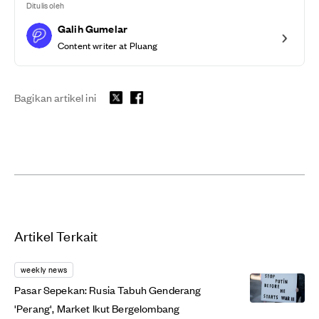
Ditulis oleh
Galih Gumelar
Content writer at Pluang
Bagikan artikel ini
Artikel Terkait
weekly news
Pasar Sepekan: Rusia Tabuh Genderang
'Perang', Market Ikut Bergelombang