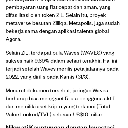
pembayaran uang fiat cepat dan aman, yang
difasilitasi oleh token ZIL. Selain itu, proyek
metaverse besutan Zilliqa, Metapolis, juga sudah
bekerja sama dengan aplikasi talenta global
Agora.
Selain ZIL, terdapat pula Waves (WAVES) yang
sukses naik 9,69% dalam sehari terakhir. Hal ini
terjadi setelah Waves merilis peta jalannya pada
2022, yang dirilis pada Kamis (31/3).
Menurut dokumen tersebut, jaringan Waves
berharap bisa menggaet 5 juta pengguna aktif
dan memiliki aset kripto yang terkunci (Total
Value Locked/TVL) sebesar US$10 miliar.
Nikmati Keuntungan dengan Investasi