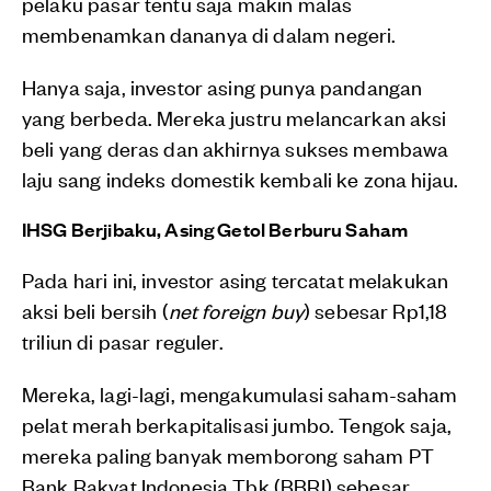
pelaku pasar tentu saja makin malas
membenamkan dananya di dalam negeri.
Hanya saja, investor asing punya pandangan
yang berbeda. Mereka justru melancarkan aksi
beli yang deras dan akhirnya sukses membawa
laju sang indeks domestik kembali ke zona hijau.
IHSG Berjibaku, Asing Getol Berburu Saham
Pada hari ini, investor asing tercatat melakukan
aksi beli bersih (
net foreign buy
) sebesar Rp1,18
triliun di pasar reguler.
Mereka, lagi-lagi, mengakumulasi saham-saham
pelat merah berkapitalisasi jumbo. Tengok saja,
mereka paling banyak memborong saham PT
Bank Rakyat Indonesia Tbk (BBRI) sebesar