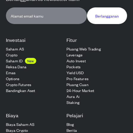
Berlangganan
Investasi
Fitur
Saham AS
Pluang Web Trading
Crypto
Leverage
Saham ID
Auto Invest
New
Reksa Dana
Pockets
Emas
Yield USD
Options
Pro Features
Crypto Futures
Pluang Cuan
Bandingkan Aset
24-Hour Market
Aura Ai
Staking
Biaya
Pelajari
Biaya Saham AS
Blog
Biaya Crypto
Berita