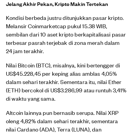
Jelang Akhir Pekan, Kripto Makin Tertekan
Kondisi berbeda justru ditunjukkan pasar kripto.
Melansir Coinmarketcap pukul 15.38 WIB,
sembilan dari 10 aset kripto berkapitalisasi pasar
terbesar pasrah terjebak di zona merah dalam
24 jam terakhir.
Nilai Bitcoin (BTC), misalnya, kini bertengger di
US$45.228,45 per keping alias amblas 4,05%
dalam sehari terakhir. Sementara itu, nilai Ether
(ETH) bercokol di US$3.286,99 atau runtuh 3,41%
di waktu yang sama.
Altcoin lainnya pun bernasib serupa. Nilai XRP
oleng 4,82% dalam sehari terakhir, sementara
nilai Cardano (ADA), Terra (LUNA), dan