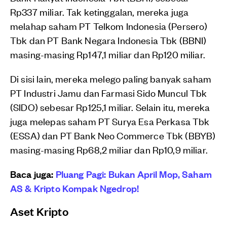
Rp337 miliar. Tak ketinggalan, mereka juga
melahap saham PT Telkom Indonesia (Persero)
Tbk dan PT Bank Negara Indonesia Tbk (BBNI)
masing-masing Rp147,1 miliar dan Rp120 miliar.
Di sisi lain, mereka melego paling banyak saham
PT Industri Jamu dan Farmasi Sido Muncul Tbk
(SIDO) sebesar Rp125,1 miliar. Selain itu, mereka
juga melepas saham PT Surya Esa Perkasa Tbk
(ESSA) dan PT Bank Neo Commerce Tbk (BBYB)
masing-masing Rp68,2 miliar dan Rp10,9 miliar.
Baca juga:
Pluang Pagi: Bukan April Mop, Saham
AS & Kripto Kompak Ngedrop!
Aset Kripto