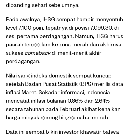
dibanding sehari sebelumnya.
Pada awalnya, IHSG sempat hampir menyentuh
level 7.100 poin, tepatnya di posisi 7.099,30, di
sesi pertama perdagangan. Namun, IHSG harus
pasrah tenggelam ke zona merah dan akhirnya
sukses
comeback
di menit-menit akhir
perdagangan.
Nilai sang indeks domestik sempat kuncup
setelah Badan Pusat Statistik (BPS) merilis data
inflasi Maret. Sekadar informasi, Indonesia
mencatat inflasi bulanan 0,66% dan 2,64%
secara tahunan pada Februari akibat kenaikan
harga minyak goreng hingga cabai merah.
Data ini sempat bikin investor khawatir bahwa