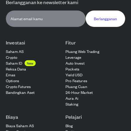
Berlangganan ke newsletter kami
Berlangganan
Investasi
Fitur
Saham AS
Pluang Web Trading
Crypto
Leverage
Saham ID
Auto Invest
New
Reksa Dana
Pockets
Emas
Yield USD
Options
Pro Features
Crypto Futures
Pluang Cuan
Bandingkan Aset
24-Hour Market
Aura Ai
Staking
Biaya
Pelajari
Biaya Saham AS
Blog