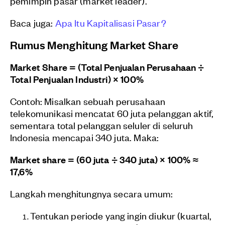
pemimpin pasar (market leader).
Baca juga:
Apa Itu Kapitalisasi Pasar?
Rumus Menghitung Market Share
Market Share = (Total Penjualan Perusahaan ÷
Total Penjualan Industri) × 100%
Contoh: Misalkan sebuah perusahaan
telekomunikasi mencatat 60 juta pelanggan aktif,
sementara total pelanggan seluler di seluruh
Indonesia mencapai 340 juta. Maka:
Market share = (60 juta ÷ 340 juta) × 100% ≈
17,6%
Langkah menghitungnya secara umum:
Tentukan periode yang ingin diukur (kuartal,