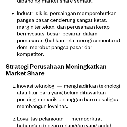
dibanding market share semata.
Industri siklis: persaingan memperebutkan
pangsa pasar cenderung sangat ketat,
margin tertekan, dan perusahaan kerap
berinvestasi besar-besaran dalam
pemasaran (bahkan rela merugi sementara)
demi merebut pangsa pasar dari
kompetitor.
Strategi Perusahaan Meningkatkan
Market Share
Inovasi teknologi — menghadirkan teknologi
atau fitur baru yang belum ditawarkan
pesaing, menarik pelanggan baru sekaligus
membangun loyalitas.
Loyalitas pelanggan — memperkuat
hubungan dengan pelanggan yang sudah