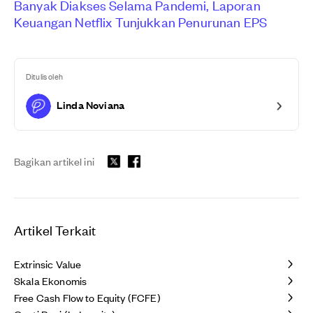
Banyak Diakses Selama Pandemi, Laporan
Keuangan Netflix Tunjukkan Penurunan EPS
Ditulis oleh
Linda Noviana
Bagikan artikel ini
Artikel Terkait
Extrinsic Value
Skala Ekonomis
Free Cash Flow to Equity (FCFE)