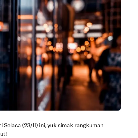
i Selasa (23/11) ini, yuk simak rangkuman
ut!