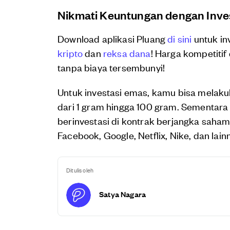
Nikmati Keuntungan dengan Inves
Download aplikasi Pluang
di sini
untuk in
kripto
dan
reksa dana
! Harga kompetitif 
tanpa biaya tersembunyi!
Untuk investasi emas, kamu bisa melaku
dari 1 gram hingga 100 gram. Sementar
berinvestasi di kontrak berjangka saham
Facebook, Google, Netflix, Nike, dan lai
Ditulis oleh
Satya Nagara