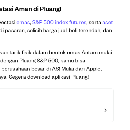
tasi Aman di Pluang!
vestasi
emas
,
S&P 500 index futures
, serta
aset
di pasaran, selisih harga jual-beli terendah, dan
kan tarik fisik dalam bentuk emas Antam mulai
a dengan Pluang S&P 500, kamu bisa
 perusahaan besar di AS! Mulai dari Apple,
nnya! Segera download aplikasi Pluang!