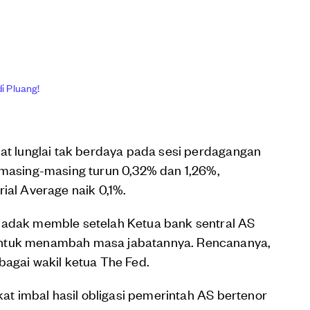
i Pluang!
hat lunglai tak berdaya pada sesi perdagangan
 masing-masing turun 0,32% dan 1,26%,
ial Average naik 0,1%.
dadak memble setelah Ketua bank sentral AS
untuk menambah masa jabatannya. Rencananya,
bagai wakil ketua The Fed.
gkat imbal hasil obligasi pemerintah AS bertenor