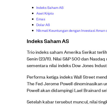
Indeks Saham AS
Aset Kripto
Emas
Dolar AS
Nikmati Keuntungan dengan Investasi Aman d
Indeks Saham AS
Trio indeks saham Amerika Serikat terli
Senin (23/11). Nilai S&P 500 dan Nasdaq
sementara nilai indeks Dow Jones Industr
Performa ketiga indeks Wall Street men
The Fed Jerome Powell dinominasikan 
Powell akan didampingi Lael Brainard se
Setelah kabar tersebut muncul, nilai tin