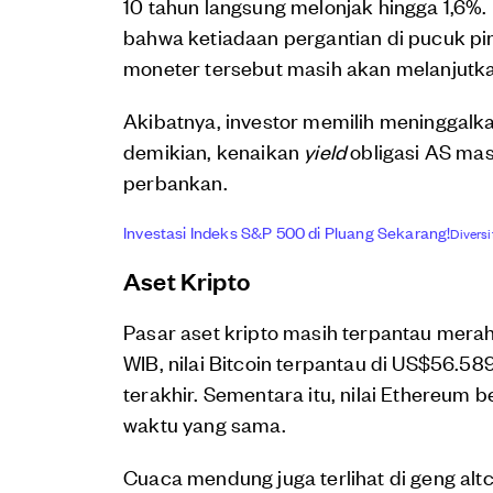
10 tahun langsung melonjak hingga 1,6%. 
bahwa ketiadaan pergantian di pucuk pi
moneter tersebut masih akan melanjutk
Akibatnya, investor memilih meninggalk
demikian, kenaikan
yield
obligasi AS m
perbankan.
Investasi Indeks S&P 500 di Pluang Sekarang!
Diversif
Aset Kripto
Pasar aset kripto masih terpantau mera
WIB, nilai Bitcoin terpantau di US$56.58
terakhir. Sementara itu, nilai Ethereum 
waktu yang sama.
Cuaca mendung juga terlihat di geng altc