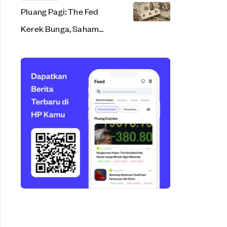
Pluang Pagi: The Fed
Kerek Bunga, Saham
AS & Kripto Kian
Perkasa!