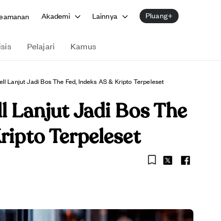
Pluang+
Akademi
Lainnya
eamanan
isis
Pelajari
Kamus
ll Lanjut Jadi Bos The Fed, Indeks AS & Kripto Terpeleset
l Lanjut Jadi Bos The
ripto Terpeleset