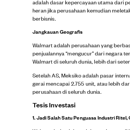
adalah dasar kepercayaan utama dari pe
heran jika perusahaan kemudian meleta
berbisnis.
Jangkauan Geografis
Walmart adalah perusahaan yang berbasis
penjualannya “mengucur” dari negara ters
Walmart di seluruh dunia, lebih dari sete
Setelah AS, Meksiko adalah pasar intern
gerai mencapai 2.755 unit, atau lebih dar
perusahaan di seluruh dunia.
Tesis Investasi
1. Jadi Salah Satu Penguasa Industri Rite