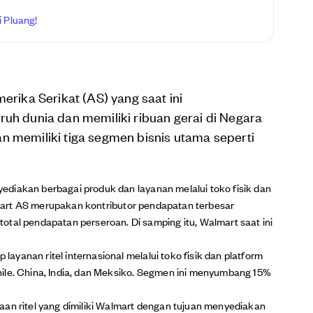
 Pluang!
erika Serikat (AS) yang saat ini
ruh dunia dan memiliki ribuan gerai di Negara
n memiliki tiga segmen bisnis utama seperti
enyediakan berbagai produk dan layanan melalui toko fisik dan
mart AS merupakan kontributor pendapatan terbesar
otal pendapatan perseroan. Di samping itu, Walmart saat ini
 layanan ritel internasional melalui toko fisik dan platform
hile. China, India, dan Meksiko. Segmen ini menyumbang 15%
aan ritel yang dimiliki Walmart dengan tujuan menyediakan