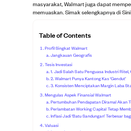
masyarakat, Walmart juga dapat mempert
memuaskan. Simak selengkapnya di Sini
Table of Contents
Profil Singkat Walmart
Jangkauan Geografis
Tesis Investasi
1. Jadi Salah Satu Penguasa Industri Rite
2. Walmart Punya Kantong Kas ‘Gendut’
3. Konsisten Menciptakan Margin Laba Stab
Mengulas Aspek Finansial Walmart
Pertumbuhan Pendapatan Diramal Akan Te
Perlambatan Working Capital Tetap Memb
Inflasi Jadi ‘Batu Sandungan’ Terbesar b
Valuasi