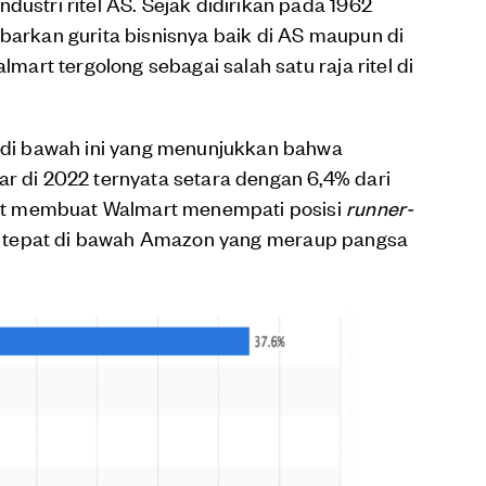
dustri ritel AS. Sejak didirikan pada 1962
ebarkan gurita bisnisnya baik di AS maupun di
lmart tergolong sebagai salah satu raja ritel di
k di bawah ini yang menunjukkan bahwa
ar di 2022 ternyata setara dengan 6,4% dari
sebut membuat Walmart menempati posisi
runner-
AS, tepat di bawah Amazon yang meraup pangsa