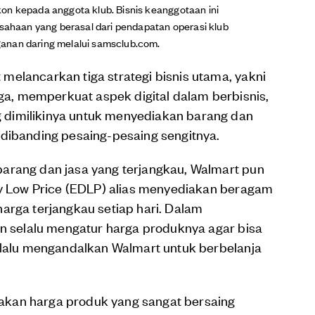
on kepada anggota klub. Bisnis keanggotaan ini
haan yang berasal dari pendapatan operasi klub
anan daring melalui samsclub.com.
elancarkan tiga strategi bisnis utama, yakni
, memperkuat aspek digital dalam berbisnis,
dimilikinya untuk menyediakan barang dan
 dibanding pesaing-pesaing sengitnya.
arang dan jasa yang terjangkau, Walmart pun
day Low Price (EDLP) alias menyediakan beragam
arga terjangkau setiap hari. Dalam
an selalu mengatur harga produknya agar bisa
elalu mengandalkan Walmart untuk berbelanja
kan harga produk yang sangat bersaing