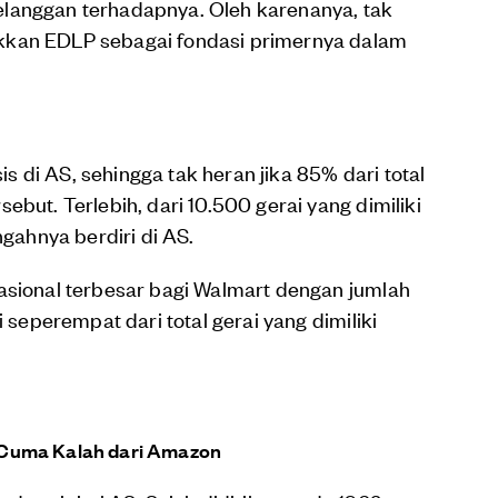
langgan terhadapnya. Oleh karenanya, tak
kkan EDLP sebagai fondasi primernya dalam
 di AS, sehingga tak heran jika 85% dari total
ebut. Terlebih, dari 10.500 gerai yang dimiliki
ngahnya berdiri di AS.
asional terbesar bagi Walmart dengan jumlah
i seperempat dari total gerai yang dimiliki
l, Cuma Kalah dari Amazon