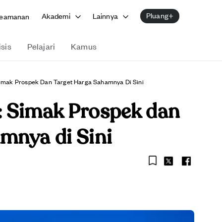
Pluang+
Akademi
Lainnya
eamanan
isis
Pelajari
Kamus
Simak Prospek Dan Target Harga Sahamnya Di Sini
: Simak Prospek dan
mnya di Sini