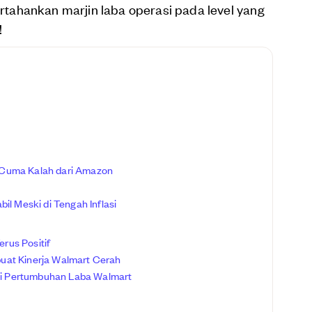
ahankan marjin laba operasi pada level yang
!
l, Cuma Kalah dari Amazon
il Meski di Tengah Inflasi
rus Positif
uat Kinerja Walmart Cerah
agi Pertumbuhan Laba Walmart