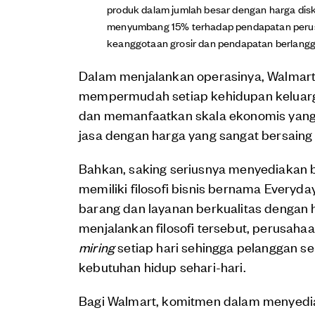
produk dalam jumlah besar dengan harga disk
menyumbang 15% terhadap pendapatan perusa
keanggotaan grosir dan pendapatan berlangg
Dalam menjalankan operasinya, Walmart m
mempermudah setiap kehidupan keluarga
dan memanfaatkan skala ekonomis yang 
jasa dengan harga yang sangat bersaing
Bahkan, saking seriusnya menyediakan b
memiliki filosofi bisnis bernama Every
barang dan layanan berkualitas dengan h
menjalankan filosofi tersebut, perusaha
miring
setiap hari sehingga pelanggan s
kebutuhan hidup sehari-hari.
Bagi Walmart, komitmen dalam menyedia