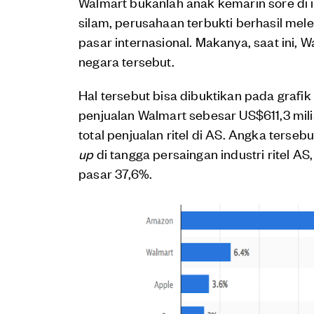
Walmart bukanlah anak kemarin sore di in
silam, perusahaan terbukti berhasil mel
pasar internasional. Makanya, saat ini, Wa
negara tersebut.
Hal tersebut bisa dibuktikan pada grafi
penjualan Walmart sebesar US$611,3 mili
total penjualan ritel di AS. Angka ter
up
di tangga persaingan industri ritel 
pasar 37,6%.