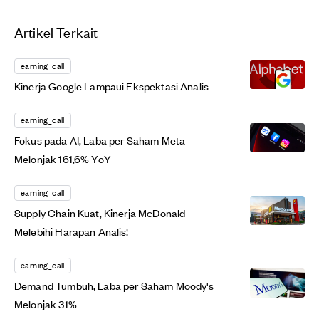
Artikel Terkait
earning_call
Kinerja Google Lampaui Ekspektasi Analis
earning_call
Fokus pada AI, Laba per Saham Meta
Melonjak 161,6% YoY
earning_call
Supply Chain Kuat, Kinerja McDonald
Melebihi Harapan Analis!
earning_call
Demand Tumbuh, Laba per Saham Moody's
Melonjak 31%