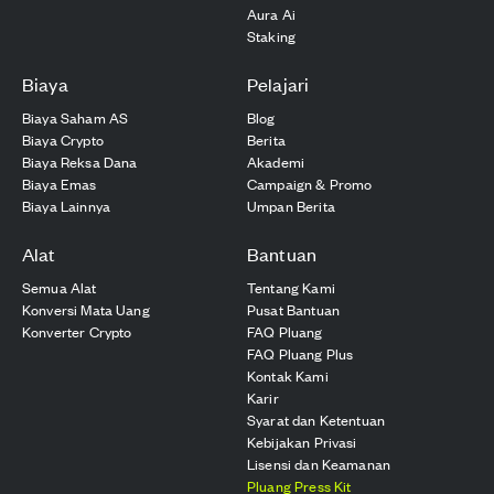
Aura Ai
Staking
Biaya
Pelajari
Biaya Saham AS
Blog
Biaya Crypto
Berita
Biaya Reksa Dana
Akademi
Biaya Emas
Campaign & Promo
Biaya Lainnya
Umpan Berita
Alat
Bantuan
Semua Alat
Tentang Kami
Konversi Mata Uang
Pusat Bantuan
Konverter Crypto
FAQ Pluang
FAQ Pluang Plus
Kontak Kami
Karir
Syarat dan Ketentuan
Kebijakan Privasi
Lisensi dan Keamanan
Pluang Press Kit