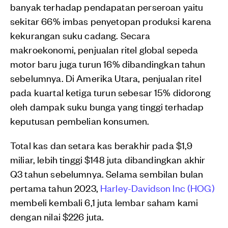
banyak terhadap pendapatan perseroan yaitu
sekitar 66% imbas penyetopan produksi karena
kekurangan suku cadang. Secara
makroekonomi, penjualan ritel global sepeda
motor baru juga turun 16% dibandingkan tahun
sebelumnya. Di Amerika Utara, penjualan ritel
pada kuartal ketiga turun sebesar 15% didorong
oleh dampak suku bunga yang tinggi terhadap
keputusan pembelian konsumen.
Total kas dan setara kas berakhir pada $1,9
miliar, lebih tinggi $148 juta dibandingkan akhir
Q3 tahun sebelumnya. Selama sembilan bulan
pertama tahun 2023,
Harley-Davidson Inc (HOG)
membeli kembali 6,1 juta lembar saham kami
dengan nilai $226 juta.