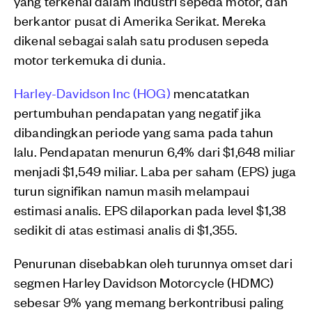
yang terkenal dalam industri sepeda motor, dan
berkantor pusat di Amerika Serikat. Mereka
dikenal sebagai salah satu produsen sepeda
motor terkemuka di dunia.
Harley-Davidson Inc (HOG)
mencatatkan
pertumbuhan pendapatan yang negatif jika
dibandingkan periode yang sama pada tahun
lalu. Pendapatan menurun 6,4% dari $1,648 miliar
menjadi $1,549 miliar. Laba per saham (EPS) juga
turun signifikan namun masih melampaui
estimasi analis. EPS dilaporkan pada level $1,38
sedikit di atas estimasi analis di $1,355.
Penurunan disebabkan oleh turunnya omset dari
segmen Harley Davidson Motorcycle (HDMC)
sebesar 9% yang memang berkontribusi paling