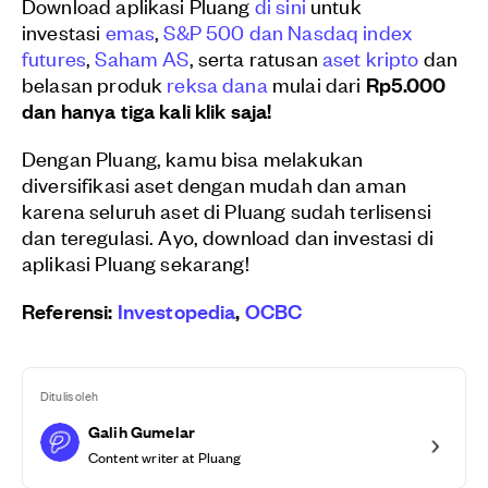
Download aplikasi Pluang
di sini
untuk
investasi
emas
,
S&P 500 dan Nasdaq index
futures
,
Saham AS
, serta ratusan
aset kripto
dan
belasan produk
reksa dana
mulai dari
Rp5.000
dan hanya tiga kali klik saja!
Dengan Pluang, kamu bisa melakukan
diversifikasi aset dengan mudah dan aman
karena seluruh aset di Pluang sudah terlisensi
dan teregulasi. Ayo, download dan investasi di
aplikasi Pluang sekarang!
Referensi:
Investopedia
,
OCBC
Ditulis oleh
Galih Gumelar
Content writer at Pluang