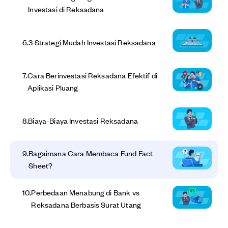
Investasi di Reksadana
6
.
3 Strategi Mudah Investasi Reksadana
7
.
Cara Berinvestasi Reksadana Efektif di
Aplikasi Pluang
8
.
Biaya-Biaya Investasi Reksadana
9
.
Bagaimana Cara Membaca Fund Fact
Sheet?
10
.
Perbedaan Menabung di Bank vs
Reksadana Berbasis Surat Utang