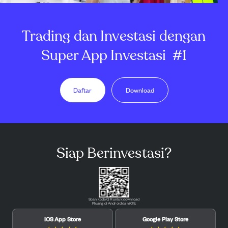
Trading dan Investasi dengan
Super App Investasi
#1
Daftar
Download
Siap Berinvestasi?
Scan kode QR untuk download
Pluang di Android dan iOS.
iOS App Store
Google Play Store