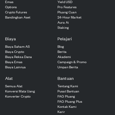
Emas
Yield USD
Options
Pro Features
Crypto Futures
Pluang Cuan
Bandingkan Aset
24-Hour Market
Aura Ai
Staking
Biaya
Pelajari
Biaya Saham AS
Blog
Biaya Crypto
Berita
Biaya Reksa Dana
Akademi
Biaya Emas
Campaign & Promo
Biaya Lainnya
Umpan Berita
Alat
Bantuan
Semua Alat
Tentang Kami
Konversi Mata Uang
Pusat Bantuan
Konverter Crypto
FAQ Pluang
FAQ Pluang Plus
Kontak Kami
Karir