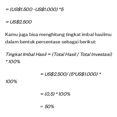
= (US$1.500 -US$1.000) *5
=
US$2.500
Kamu juga bisa menghitung tingkat imbal hasilmu
dalam bentuk persentase sebagai berikut:
Tingkat Imbal Hasil = (Total Hasil / Total Investasi)
* 100%
=
US$2.500/ (5*US$1.000) *
100%
= (0,5) * 100%
=
50%