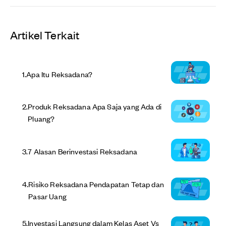
Artikel Terkait
1
.
Apa Itu Reksadana?
2
.
Produk Reksadana Apa Saja yang Ada di
Pluang?
3
.
7 Alasan Berinvestasi Reksadana
4
.
Risiko Reksadana Pendapatan Tetap dan
Pasar Uang
5
.
Investasi Langsung dalam Kelas Aset Vs