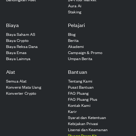
Aura Ai
Staking
Biaya
Pelajari
Biaya Saham AS
Blog
Biaya Crypto
Berita
Biaya Reksa Dana
Akademi
Biaya Emas
Campaign & Promo
Biaya Lainnya
Umpan Berita
Alat
Bantuan
Semua Alat
Tentang Kami
Konversi Mata Uang
Pusat Bantuan
Konverter Crypto
FAQ Pluang
FAQ Pluang Plus
Kontak Kami
Karir
Syarat dan Ketentuan
Kebijakan Privasi
Lisensi dan Keamanan
Pluang Press Kit