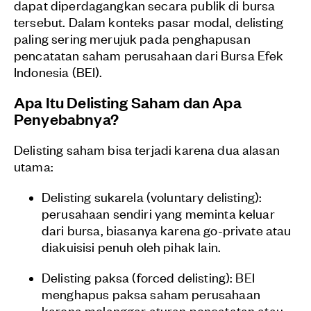
dapat diperdagangkan secara publik di bursa
tersebut. Dalam konteks pasar modal, delisting
paling sering merujuk pada penghapusan
pencatatan saham perusahaan dari Bursa Efek
Indonesia (BEI).
Apa Itu Delisting Saham dan Apa
Penyebabnya?
Delisting saham bisa terjadi karena dua alasan
utama:
Delisting sukarela (voluntary delisting):
perusahaan sendiri yang meminta keluar
dari bursa, biasanya karena go-private atau
diakuisisi penuh oleh pihak lain.
Delisting paksa (forced delisting): BEI
menghapus paksa saham perusahaan
karena melanggar aturan pencatatan atau