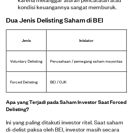
kondisi keuangannya sangat memburuk.
Dua Jenis Delisting Saham di BEI
Jenis
Inisiator
Voluntary Delisting
Perusahaan / pemegang saham mayoritas
G
Forced Delisting
BEI / OJK
G
Apa yang Terjadi pada Saham Investor Saat Forced
Delisting?
Ini yang paling ditakuti investor ritel. Saat saham
di-delist paksa oleh BEI, investor masih secara