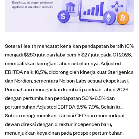
Sotera Health mencatat kenaikan pendapatan bersih 10%
menjadi $280 juta dan laba bersih $27 juta pada Q1 2026,
membalikkan kerugian tahun sebelumnya. Adjusted
EBITDA naik 10,5%, didorong oleh kinerja kuat Sterigenics
dan Nordion, sementara Nelson Labs sesuai ekspektasi.
Perusahaan menegaskan kembali panduan tahun 2026
dengan pertumbuhan pendapatan 5,0%-6,5% dan
pertumbuhan Adjusted EBITDA 5,5%-7,0%. Selain itu,
Sotera mengumumkan transisi CEO dan memperkuat
dewan direksi dengan direktur independen baru,
menunjukkan keyakinan pada prospek pertumbuhan.