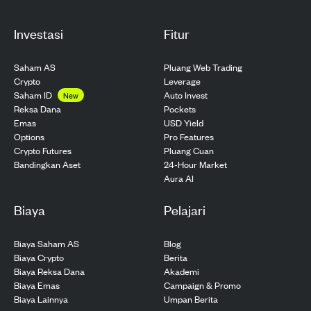
Investasi
Fitur
Saham AS
Pluang Web Trading
Crypto
Leverage
Saham ID
Auto Invest
New
Pockets
Reksa Dana
USD Yield
Emas
Pro Features
Options
Pluang Cuan
Crypto Futures
24-Hour Market
Bandingkan Aset
Aura AI
Biaya
Pelajari
Biaya Saham AS
Blog
Biaya Crypto
Berita
Biaya Reksa Dana
Akademi
Biaya Emas
Campaign & Promo
Biaya Lainnya
Umpan Berita