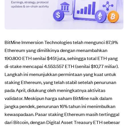
BitMine Immersion Technologies telah mengunci 87,9%
Ethereum yang dimilikinya dengan menambahkan
190.800 ETH senilai $451 juta, sehingga total ETH yang
di-stake mencapai 4.553.557 ETH (senilai $10,77 miliar).
Langkah ini menunjukkan permintaan yang kuat untuk
staking Ethereum, yang telah stabil setelah penurunan
pada April, didukung oleh meningkatnya aktivitas
validator. Meskipun harga saham BitMine naik dalam
jangka pendek, penurunan 16% tahun ini menimbulkan
kewaspadaan. Pasar staking Ethereum masih tertinggal
dari Bitcoin, dengan Digital Asset Treasury ETH sebesar