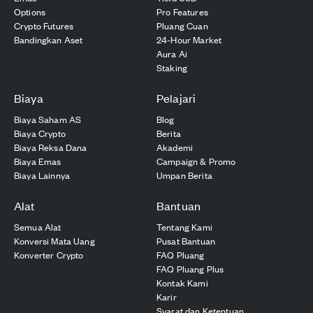
Options
Pro Features
Crypto Futures
Pluang Cuan
Bandingkan Aset
24-Hour Market
Aura Ai
Staking
Biaya
Pelajari
Biaya Saham AS
Blog
Biaya Crypto
Berita
Biaya Reksa Dana
Akademi
Biaya Emas
Campaign & Promo
Biaya Lainnya
Umpan Berita
Alat
Bantuan
Semua Alat
Tentang Kami
Konversi Mata Uang
Pusat Bantuan
Konverter Crypto
FAQ Pluang
FAQ Pluang Plus
Kontak Kami
Karir
Syarat dan Ketentuan