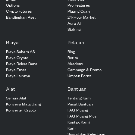
Options
Pro Features
Crypto Futures
Pluang Cuan
Bandingkan Aset
24-Hour Market
Aura Ai
Staking
Biaya
Pelajari
Biaya Saham AS
Blog
Biaya Crypto
Berita
Biaya Reksa Dana
Akademi
Biaya Emas
Campaign & Promo
Biaya Lainnya
Umpan Berita
Alat
Bantuan
Semua Alat
Tentang Kami
Konversi Mata Uang
Pusat Bantuan
Konverter Crypto
FAQ Pluang
FAQ Pluang Plus
Kontak Kami
Karir
Syarat dan Ketentuan