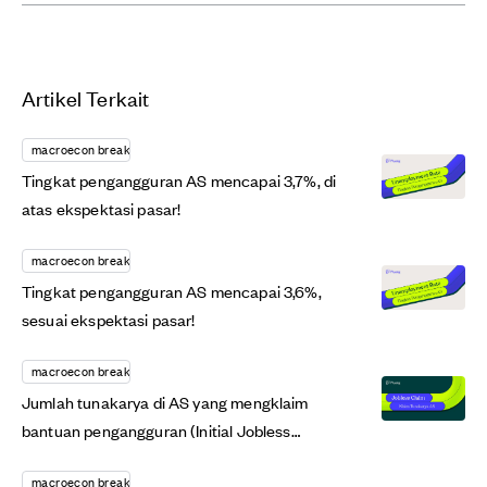
Artikel Terkait
macroecon breaking
Tingkat pengangguran AS mencapai 3,7%, di
atas ekspektasi pasar!
macroecon breaking
Tingkat pengangguran AS mencapai 3,6%,
sesuai ekspektasi pasar!
macroecon breaking
Jumlah tunakarya di AS yang mengklaim
bantuan pengangguran (Initial Jobless
Claim), sesuai...
macroecon breaking