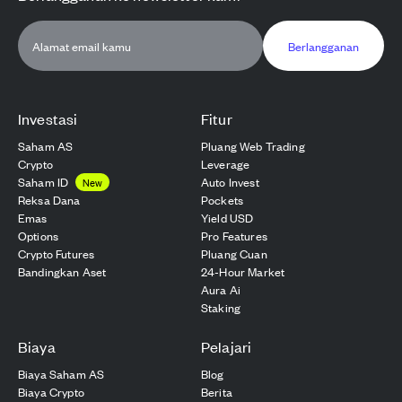
Berlangganan
Investasi
Fitur
Saham AS
Pluang Web Trading
Crypto
Leverage
Saham ID
Auto Invest
New
Reksa Dana
Pockets
Emas
Yield USD
Options
Pro Features
Crypto Futures
Pluang Cuan
Bandingkan Aset
24-Hour Market
Aura Ai
Staking
Biaya
Pelajari
Biaya Saham AS
Blog
Biaya Crypto
Berita