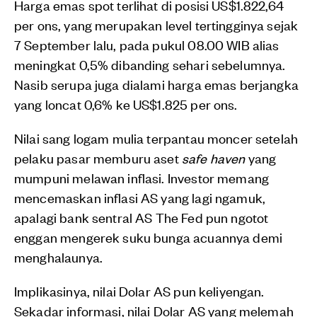
Harga emas spot terlihat di posisi US$1.822,64
per ons, yang merupakan level tertingginya sejak
7 September lalu, pada pukul 08.00 WIB alias
meningkat 0,5% dibanding sehari sebelumnya.
Nasib serupa juga dialami harga emas berjangka
yang loncat 0,6% ke US$1.825 per ons.
Nilai sang logam mulia terpantau moncer setelah
pelaku pasar memburu aset
safe haven
yang
mumpuni melawan inflasi. Investor memang
mencemaskan inflasi AS yang lagi ngamuk,
apalagi bank sentral AS The Fed pun ngotot
enggan mengerek suku bunga acuannya demi
menghalaunya.
Implikasinya, nilai Dolar AS pun keliyengan.
Sekadar informasi, nilai Dolar AS yang melemah