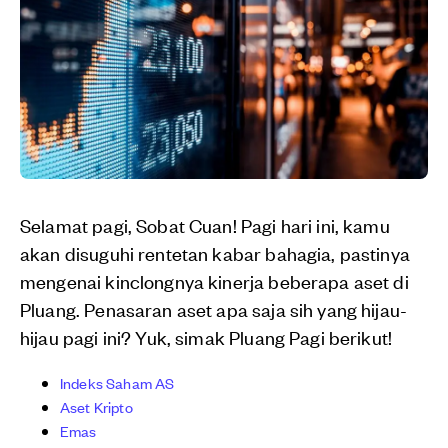
Selamat pagi, Sobat Cuan! Pagi hari ini, kamu
akan disuguhi rentetan kabar bahagia, pastinya
mengenai kinclongnya kinerja beberapa aset di
Pluang. Penasaran aset apa saja sih yang hijau-
hijau pagi ini? Yuk, simak Pluang Pagi berikut!
Indeks Saham AS
Aset Kripto
Emas