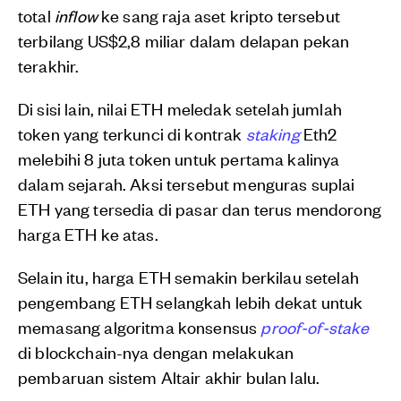
total
inflow
ke sang raja aset kripto tersebut
terbilang US$2,8 miliar dalam delapan pekan
terakhir.
Di sisi lain, nilai ETH meledak setelah jumlah
token yang terkunci di kontrak
staking
Eth2
melebihi 8 juta token untuk pertama kalinya
dalam sejarah. Aksi tersebut menguras suplai
ETH yang tersedia di pasar dan terus mendorong
harga ETH ke atas.
Selain itu, harga ETH semakin berkilau setelah
pengembang ETH selangkah lebih dekat untuk
memasang algoritma konsensus
proof-of-stake
di blockchain-nya dengan melakukan
pembaruan sistem Altair akhir bulan lalu.