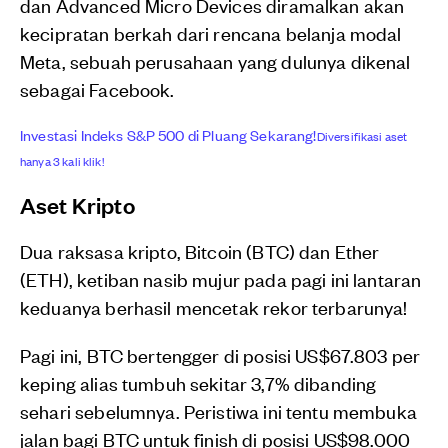
dan Advanced Micro Devices diramalkan akan
kecipratan berkah dari rencana belanja modal
Meta, sebuah perusahaan yang dulunya dikenal
sebagai Facebook.
Investasi Indeks S&P 500 di Pluang Sekarang!
Diversifikasi aset
hanya 3 kali klik!
Aset Kripto
Dua raksasa kripto, Bitcoin (BTC) dan Ether
(ETH), ketiban nasib mujur pada pagi ini lantaran
keduanya berhasil mencetak rekor terbarunya!
Pagi ini, BTC bertengger di posisi US$67.803 per
keping alias tumbuh sekitar 3,7% dibanding
sehari sebelumnya. Peristiwa ini tentu membuka
jalan bagi BTC untuk finish di posisi US$98.000