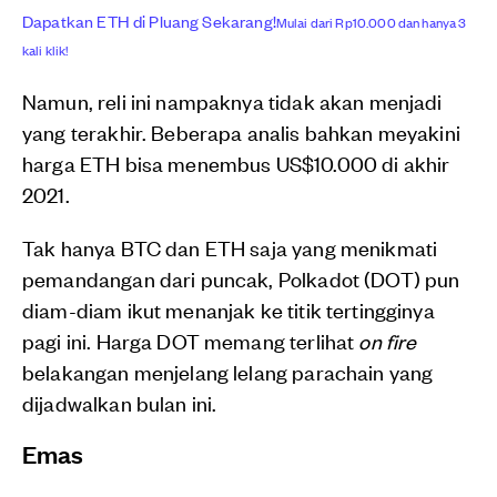
Dapatkan ETH di Pluang Sekarang!
Mulai dari Rp10.000 dan hanya 3
kali klik!
Namun, reli ini nampaknya tidak akan menjadi
yang terakhir. Beberapa analis bahkan meyakini
harga ETH bisa menembus US$10.000 di akhir
2021.
Tak hanya BTC dan ETH saja yang menikmati
pemandangan dari puncak, Polkadot (DOT) pun
diam-diam ikut menanjak ke titik tertingginya
pagi ini. Harga DOT memang terlihat
on fire
belakangan menjelang lelang parachain yang
dijadwalkan bulan ini.
Emas