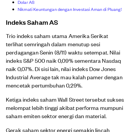
Dolar AS
Nikmati Keuntungan dengan Investasi Aman di Pluang!
Indeks Saham AS
Trio indeks saham utama Amerika Serikat
terlihat semringah dalam menutup sesi
perdagangan Senin (8/11) waktu setempat. Nilai
indeks S&P 500 naik 0,09% sementara Nasdaq
naik 0,07%. Di sisi lain, nilai indeks Dow Jones
Industrial Average tak mau kalah pamer dengan
mencetak pertumbuhan 0,29%.
Ketiga indeks saham Wall Street tersebut sukses
melompat lebih tinggi akibat performa mumpuni
saham emiten sektor energi dan material.
Gerak saham sektor energi semakin lincah