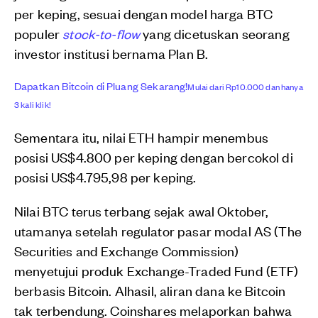
per keping, sesuai dengan model harga BTC
populer
stock-to-flow
yang dicetuskan seorang
investor institusi bernama Plan B.
Dapatkan Bitcoin di Pluang Sekarang!
Mulai dari Rp10.000 dan hanya
3 kali klik!
Sementara itu, nilai ETH hampir menembus
posisi US$4.800 per keping dengan bercokol di
posisi US$4.795,98 per keping.
Nilai BTC terus terbang sejak awal Oktober,
utamanya setelah regulator pasar modal AS (The
Securities and Exchange Commission)
menyetujui produk Exchange-Traded Fund (ETF)
berbasis Bitcoin. Alhasil, aliran dana ke Bitcoin
tak terbendung. Coinshares melaporkan bahwa