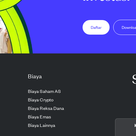
Daftar
Downlo
Biaya
Biaya Saham AS
Biaya Crypto
Biaya Reksa Dana
Biaya Emas
Biaya Lainnya