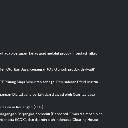
erhadap beragam kelas aset melalui produk investasi mikro
oleh Otoritas Jasa Keuangan (OJK) untuk produk derivatif
PT Pluang Maju Sekuritas sebagai Perusahaan Efek) berizin
angan Digital yang berizin dan diawasi oleh Otoritas Jasa
ritas Jasa Keuangan (OJK).
erdagangan Berjangka Komoditi (Bappebti). Emas disimpan oleh
 Indonesia (ICDX), dan dijamin oleh Indonesia Clearing House