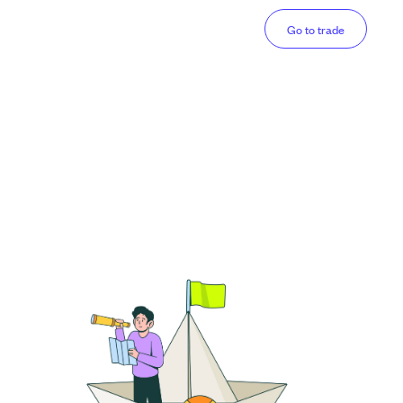
Go to trade