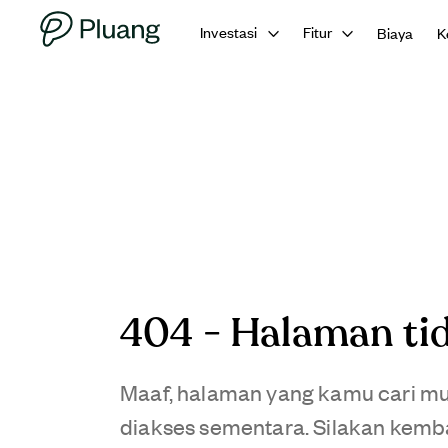
Investasi
Fitur
Biaya
K
404 - Halaman ti
Maaf, halaman yang kamu cari mun
diakses sementara. Silakan kemba