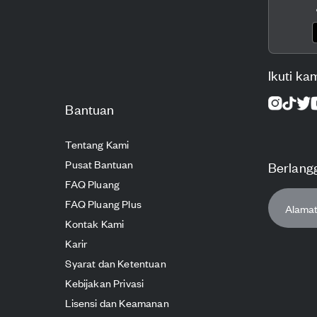
Ikuti ka
Bantuan
Tentang Kami
Pusat Bantuan
Berlang
FAQ Pluang
FAQ Pluang Plus
Kontak Kami
Karir
Syarat dan Ketentuan
Kebijakan Privasi
Lisensi dan Keamanan