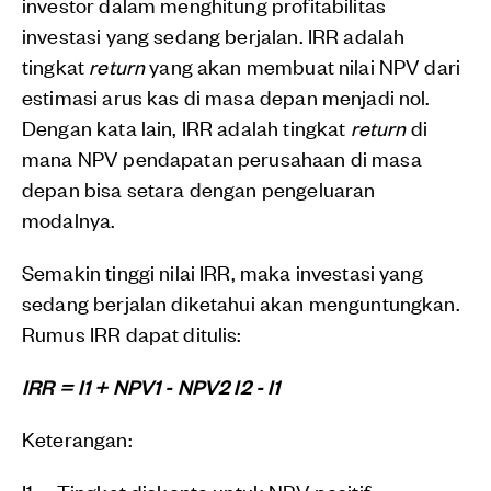
investor dalam menghitung profitabilitas
investasi yang sedang berjalan. IRR adalah
tingkat
return
yang akan membuat nilai NPV dari
estimasi arus kas di masa depan menjadi nol.
Dengan kata lain, IRR adalah tingkat
return
di
mana NPV pendapatan perusahaan di masa
depan bisa setara dengan pengeluaran
modalnya.
Semakin tinggi nilai IRR, maka investasi yang
sedang berjalan diketahui akan menguntungkan.
Rumus IRR dapat ditulis:
IRR = I1 + NPV1 - NPV2 I2 - I1
Keterangan:
I1 = Tingkat diskonto untuk NPV positif