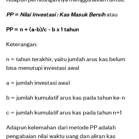
PP = Nilai Investasi : Kas Masuk Bersih
atau
PP = n + (a-b)/c - b x 1 tahun
Keterangan:
n = tahun terakhir, yaitu jumlah arus kas belum
bisa menutupi investasi awal
a = jumlah investasi awal
b = jumlah kumulatif arus kas pada tahun ke-n
c = jumlah kumulatif arus kas pada tahun n+1
Adapun kelemahan dari metode PP adalah
pengabaian nilai waktu uang dan aliran kas