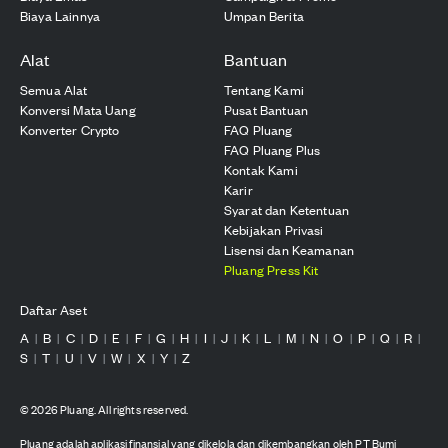
Biaya Lainnya
Umpan Berita
Alat
Bantuan
Semua Alat
Tentang Kami
Konversi Mata Uang
Pusat Bantuan
Konverter Crypto
FAQ Pluang
FAQ Pluang Plus
Kontak Kami
Karir
Syarat dan Ketentuan
Kebijakan Privasi
Lisensi dan Keamanan
Pluang Press Kit
Daftar Aset
A
B
C
D
E
F
G
H
I
J
K
L
M
N
O
P
Q
R
|
|
|
|
|
|
|
|
|
|
|
|
|
|
|
|
|
|
S
T
U
V
W
X
Y
Z
|
|
|
|
|
|
|
©
2026
Pluang. All rights reserved.
Pluang adalah aplikasi finansial yang dikelola dan dikembangkan oleh PT Bumi