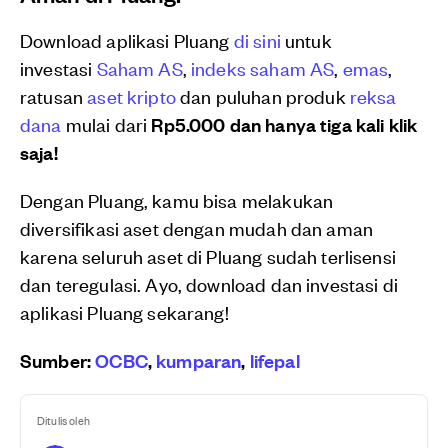
Download aplikasi Pluang
di sini
untuk
investasi
Saham AS
,
indeks saham AS
,
emas
,
ratusan
aset kripto
dan puluhan produk
reksa
dana
mulai dari
Rp5.000 dan hanya tiga kali klik
saja!
Dengan Pluang, kamu bisa melakukan
diversifikasi aset dengan mudah dan aman
karena seluruh aset di Pluang sudah terlisensi
dan teregulasi. Ayo, download dan investasi di
aplikasi Pluang sekarang!
Sumber:
OCBC
,
kumparan
,
lifepal
Ditulis oleh