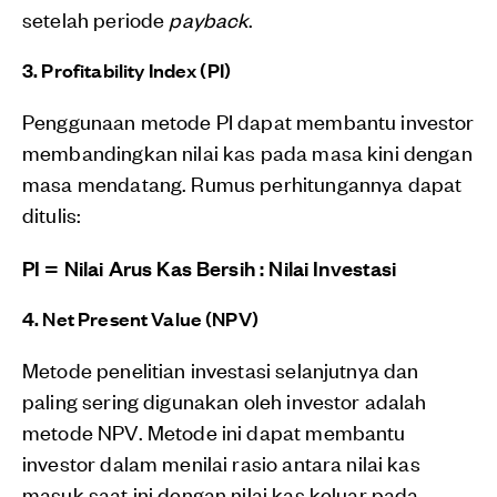
setelah periode
payback
.
3. Profitability Index (PI)
Penggunaan metode PI dapat membantu investor
membandingkan nilai kas pada masa kini dengan
masa mendatang. Rumus perhitungannya dapat
ditulis:
PI = Nilai Arus Kas Bersih : Nilai Investasi
4. Net Present Value (NPV)
Metode penelitian investasi selanjutnya dan
paling sering digunakan oleh investor adalah
metode NPV. Metode ini dapat membantu
investor dalam menilai rasio antara nilai kas
masuk saat ini dengan nilai kas keluar pada