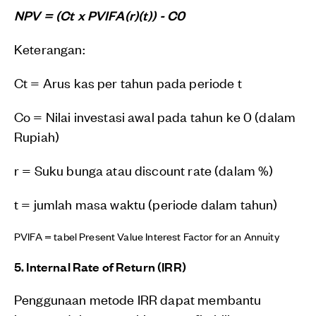
NPV = (Ct x PVIFA(r)(t)) - C0
Keterangan:
Ct = Arus kas per tahun pada periode t
Co = Nilai investasi awal pada tahun ke 0 (dalam
Rupiah)
r = Suku bunga atau discount rate (dalam %)
t = jumlah masa waktu (periode dalam tahun)
PVIFA = tabel Present Value Interest Factor for an Annuity
5. Internal Rate of Return (IRR)
Penggunaan metode IRR dapat membantu