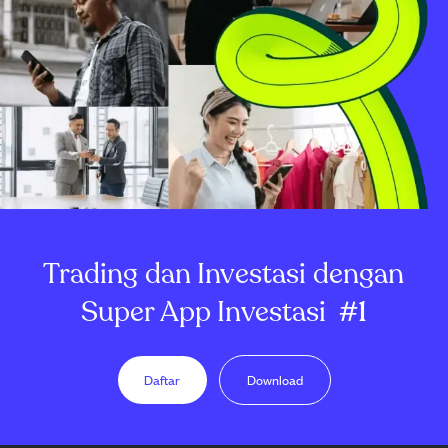
Trading dan Investasi dengan
Super App Investasi
#1
Daftar
Download