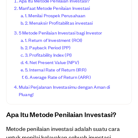
Apa Itu Metode Penilaian Investasi?
Manfaat Metode Penilaian Investasi
1. Menilai Prospek Perusahaan
2. Menaksir Profitabilitas investasi
5 Metode Penilaian Investasi bagi Investor
1. Return of Investment (ROI)
2. Payback Period (PP)
3. Profitability Index (PI)
4. Net Present Value (NPV)
5. Internal Rate of Return (IRR)
6. Average Rate of Return (ARR)
Mulai Perjalanan Investasimu dengan Aman di
Pluang!
Apa Itu Metode Penilaian Investasi?
Metode penilaian investasi adalah suatu cara
untuk menilai kelayakan sebuah investasi.