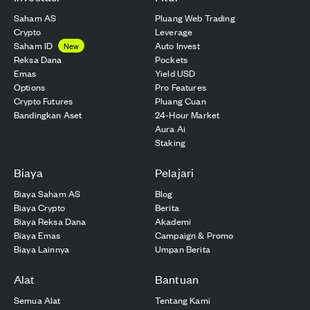
Saham AS
Pluang Web Trading
Crypto
Leverage
Saham ID
Auto Invest
New
Reksa Dana
Pockets
Emas
Yield USD
Options
Pro Features
Crypto Futures
Pluang Cuan
Bandingkan Aset
24-Hour Market
Aura Ai
Staking
Biaya
Pelajari
Biaya Saham AS
Blog
Biaya Crypto
Berita
Biaya Reksa Dana
Akademi
Biaya Emas
Campaign & Promo
Biaya Lainnya
Umpan Berita
Alat
Bantuan
Semua Alat
Tentang Kami