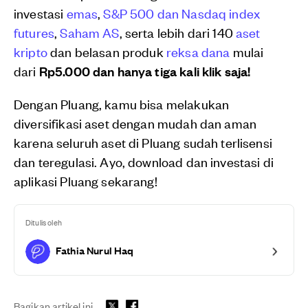
investasi
emas
,
S&P 500 dan Nasdaq index
futures
,
Saham AS
, serta lebih dari 140
aset
kripto
dan belasan produk
reksa dana
mulai
dari
Rp5.000 dan hanya tiga kali klik saja!
Dengan Pluang, kamu bisa melakukan
diversifikasi aset dengan mudah dan aman
karena seluruh aset di Pluang sudah terlisensi
dan teregulasi. Ayo, download dan investasi di
aplikasi Pluang sekarang!
Ditulis oleh
Fathia Nurul Haq
Bagikan artikel ini