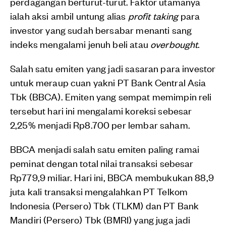
perdagangan berturut-turut. Faktor utamanya
ialah aksi ambil untung alias
profit taking
para
investor yang sudah bersabar menanti sang
indeks mengalami jenuh beli atau
overbought
.
Salah satu emiten yang jadi sasaran para investor
untuk meraup cuan yakni PT Bank Central Asia
Tbk (BBCA). Emiten yang sempat memimpin reli
tersebut hari ini mengalami koreksi sebesar
2,25% menjadi Rp8.700 per lembar saham.
BBCA menjadi salah satu emiten paling ramai
peminat dengan total nilai transaksi sebesar
Rp779,9 miliar. Hari ini, BBCA membukukan 88,9
juta kali transaksi mengalahkan PT Telkom
Indonesia (Persero) Tbk (TLKM) dan PT Bank
Mandiri (Persero) Tbk (BMRI) yang juga jadi