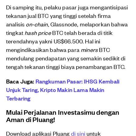
Di samping itu, pelaku pasar juga mengantisipasi
tekanan jual BTC yang tinggi setelah firma
analisis
on-chain
, Glassnode, melaporkan bahwa
tingkat
hash price
BTC telah berada di titik
terendahnya yakni US$66.500. Hal ini
mengindikasikan bahwa para
miners
BTC
mendulang pendapatan yang semakin sedikit di
tengah tekanan tinggi biaya penambangan BTC.
Baca Juga:
Rangkuman Pasar: IHSG Kembali
Unjuk Taring, Kripto Makin Lama Makin
Terbaring
Mulai Perjalanan Investasimu dengan
Aman di Pluang!
Download aplikasi Pluang
di sini
untuk