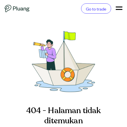
Go to trade
404 - Halaman tidak
ditemukan