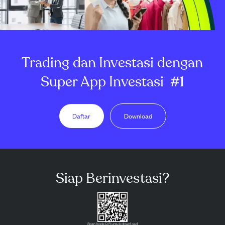
Trading dan Investasi dengan
Super App Investasi
#1
Daftar
Download
Siap Berinvestasi?
Scan kode QR untuk download