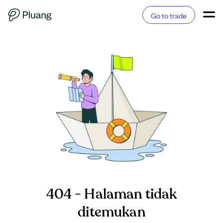
Go to trade
404 - Halaman tidak
ditemukan