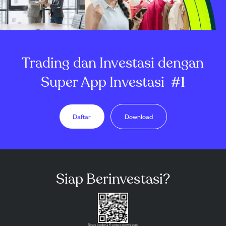
Trading dan Investasi dengan
Super App Investasi
#1
Daftar
Download
Siap Berinvestasi?
Scan kode QR untuk download