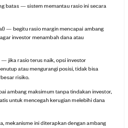
g batas — sistem memantau rasio ini secara
wal) — begitu rasio margin mencapai ambang
si agar investor menambah dana atau
— jika rasio terus naik, opsi investor
utup atau mengurangi posisi, tidak bisa
esar risiko.
apai ambang maksimum tanpa tindakan investor,
atis untuk mencegah kerugian melebihi dana
nya, mekanisme ini diterapkan dengan ambang