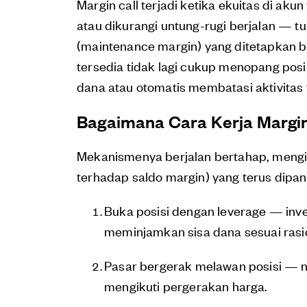
Margin call terjadi ketika ekuitas di ak
atau dikurangi untung-rugi berjalan — 
(maintenance margin) yang ditetapkan br
tersedia tidak lagi cukup menopang pos
dana atau otomatis membatasi aktivitas t
Bagaimana Cara Kerja Margin
Mekanismenya berjalan bertahap, mengik
terhadap saldo margin) yang terus dipan
Buka posisi dengan leverage — inv
meminjamkan sisa dana sesuai rasio 
Pasar bergerak melawan posisi — nil
mengikuti pergerakan harga.