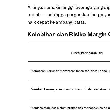
Artinya, semakin tinggi leverage yang d
rupiah — sehingga pergerakan harga yang
naik cepat ke ambang batas.
Kelebihan dan Risiko Margin 
Fungsi Peringatan Dini
Mencegah kerugian membesar tanpa terkendali sebelum
Memberi kesempatan investor menambah dana atau men
Menjaga stabilitas sistem broker dan mencegah saldo n