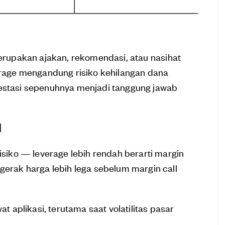
merupakan ajakan, rekomendasi, atau nasihat
verage mengandung risiko kehilangan dana
vestasi sepenuhnya menjadi tanggung jawab
l
isiko — leverage lebih rendah berarti margin
gerak harga lebih lega sebelum margin call
at aplikasi, terutama saat volatilitas pasar