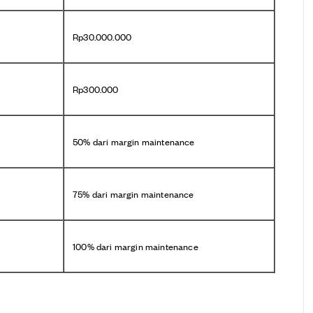
Rp30.000.000
Rp300.000
50% dari margin maintenance
75% dari margin maintenance
100% dari margin maintenance