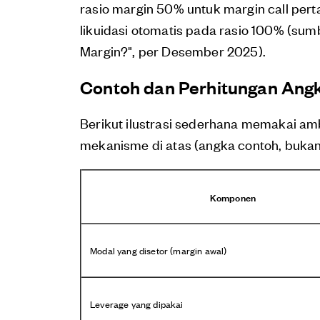
rasio margin 50% untuk margin call per
likuidasi otomatis pada rasio 100% (sum
Margin?", per Desember 2025).
Contoh dan Perhitungan Angk
Berikut ilustrasi sederhana memakai am
mekanisme di atas (angka contoh, bukan po
Komponen
Modal yang disetor (margin awal)
Leverage yang dipakai