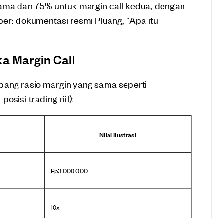
tama dan 75% untuk margin call kedua, dengan
ber: dokumentasi resmi Pluang, "Apa itu
a Margin Call
bang rasio margin yang sama seperti
sisi trading riil):
Nilai Ilustrasi
Rp3.000.000
10x