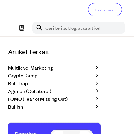
Go to trade
Cari berita, blog, atau artikel
Artikel Terkait
Multilevel Marketing
Crypto Ramp
Bull Trap
Agunan (Collateral)
FOMO (Fear of Missing Out)
Bullish