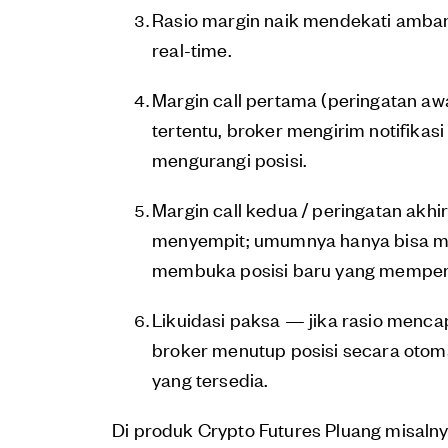
Rasio margin naik mendekati amban
real-time.
Margin call pertama (peringatan a
tertentu, broker mengirim notifika
mengurangi posisi.
Margin call kedua / peringatan akhir 
menyempit; umumnya hanya bisa men
membuka posisi baru yang memperb
Likuidasi paksa — jika rasio menc
broker menutup posisi secara otom
yang tersedia.
Di produk Crypto Futures Pluang misal