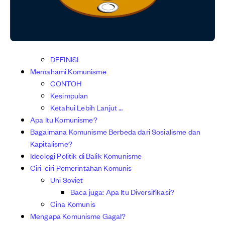
DEFINISI
Memahami Komunisme
CONTOH
Kesimpulan
Ketahui Lebih Lanjut …
Apa Itu Komunisme?
Bagaimana Komunisme Berbeda dari Sosialisme dan
Kapitalisme?
Ideologi Politik di Balik Komunisme
Ciri-ciri Pemerintahan Komunis
Uni Soviet
Baca juga: Apa Itu Diversifikasi?
Cina Komunis
Mengapa Komunisme Gagal?