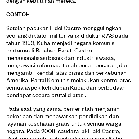
dengan kebutuhan mereka.
CONTOH
Setelah pasukan Fidel Castro menggulingkan
seorang diktator militer yang didukung AS pada
tahun 1959, Kuba menjadi negara komunis
pertama di Belahan Barat. Castro
menasionalisasi bisnis dan industri swasta,
mengawasi reformasi tanah besar-besaran, dan
mengambil kendali atas bisnis dan perkebunan
Amerika. Partai Komunis melakukan kontrol atas
semua aspek kehidupan Kuba, dan perbedaan
pendapat secara brutal diatasi.
Pada saat yang sama, pemerintah menjamin
pekerjaan dan menawarkan pendidikan dan
layanan kesehatan gratis untuk semua warga
negara. Pada 2008, saudara laki-laki Castro,
Raul, mengambil alih sebagai pemimpin Kuba,