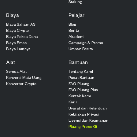
Staking
Biaya
Pelajari
Biaya Saham AS
Blog
Biaya Crypto
Berita
Biaya Reksa Dana
Akademi
Biaya Emas
Campaign & Promo
Biaya Lainnya
Umpan Berita
Alat
Bantuan
Semua Alat
Tentang Kami
Konversi Mata Uang
Pusat Bantuan
Konverter Crypto
FAQ Pluang
FAQ Pluang Plus
Kontak Kami
Karir
Syarat dan Ketentuan
Kebijakan Privasi
Lisensi dan Keamanan
Pluang Press Kit