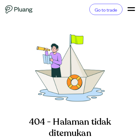
Go to trade
404 - Halaman tidak
ditemukan