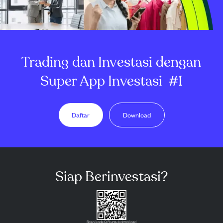
Trading dan Investasi dengan
Super App Investasi
#1
Daftar
Download
Siap Berinvestasi?
Scan kode QR untuk download