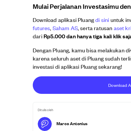
Mulai Perjalanan Investasimu de
Download aplikasi Pluang
di sini
untuk in
futures
,
Saham AS
, serta ratusan
aset kr
dari
Rp5.000 dan hanya tiga kali klik saj
Dengan Pluang, kamu bisa melakukan di
karena seluruh aset di Pluang sudah terl
investasi di aplikasi Pluang sekarang!
Download Apl
Ditulis oleh
Marco Antonius