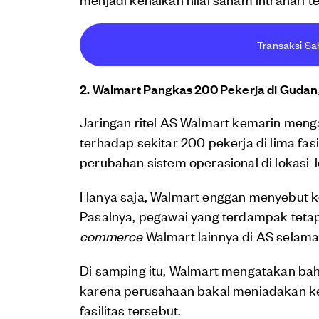
Transaksi Sa
2. Walmart Pangkas 200 Pekerja di Guda
Jaringan ritel AS Walmart kemarin men
terhadap sekitar 200 pekerja di lima fasi
perubahan sistem operasional di lokasi-l
Hanya saja, Walmart enggan menyebut k
Pasalnya, pegawai yang terdampak tetap 
commerce
Walmart lainnya di AS selama
Di samping itu, Walmart mengatakan bahw
karena perusahaan bakal meniadakan k
fasilitas tersebut.