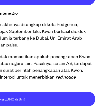
ontenegro
 akhirnya ditangkap di kota Podgorica,
ejak September lalu. Kwon berhasil diciduk
lum ia terbang ke Dubai, Uni Emirat Arab
an palsu.
 tidak memastikan apakah penangkapan Kwon
tau negara lain. Pasalnya, selain AS, terdapat
an surat perintah penangkapan atas Kwon.
Interpol untuk menerbitkan
red notice
si LUNC di Sini!