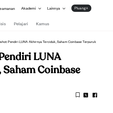
Pluang+
Akademi
Lainnya
eamanan
isis
Pelajari
Kamus
shot: Pendiri LUNA Akhirnya Terciduk, Saham Coinbase Terpuruk
 Pendiri LUNA
k, Saham Coinbase