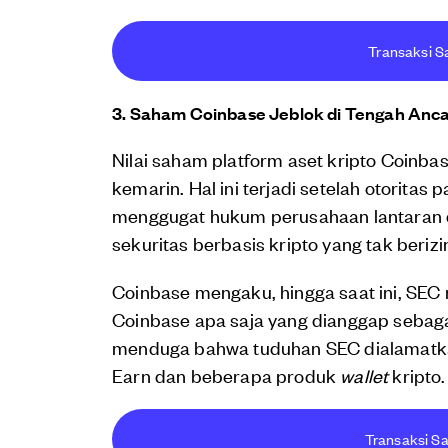
Transaksi S
3. Saham Coinbase Jeblok di Tengah Anc
Nilai saham platform aset kripto Coinb
kemarin. Hal ini terjadi setelah otorit
menggugat hukum perusahaan lantaran 
sekuritas berbasis kripto yang tak berizi
Coinbase mengaku, hingga saat ini, SE
Coinbase apa saja yang dianggap sebagai
menduga bahwa tuduhan SEC dialamat
Earn dan beberapa produk
wallet
kripto.
Transaksi Sa