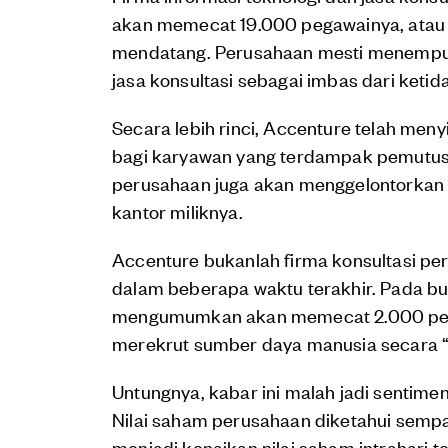
akan memecat 19.000 pegawainya, atau s
mendatang. Perusahaan mesti menempuh 
jasa konsultasi sebagai imbas dari ket
Secara lebih rinci, Accenture telah men
bagi karyawan yang terdampak pemutusa
perusahaan juga akan menggelontorkan
kantor miliknya.
Accenture bukanlah firma konsultasi 
dalam beberapa waktu terakhir. Pada bu
mengumumkan akan memecat 2.000 pega
merekrut sumber daya manusia secara “b
Untungnya, kabar ini malah jadi sentime
Nilai saham perusahaan diketahui semp
menjadi kenaikan nilai saham intrahari 