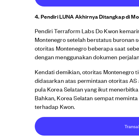
4. Pendiri LUNA Akhirnya Ditangkap di M
Pendiri Terraform Labs Do Kwon kemarin
Montenegro setelah berstatus buronan s
otoritas Montenegro beberapa saat sebe
dengan menggunakan dokumen perjalan
Kendati demikian, otoritas Montenegro
didasarkan atas permintaan otoritas AS a
pula Korea Selatan yang ikut menerbitk
Bahkan, Korea Selatan sempat meminta 
terhadap Kwon.
Transak