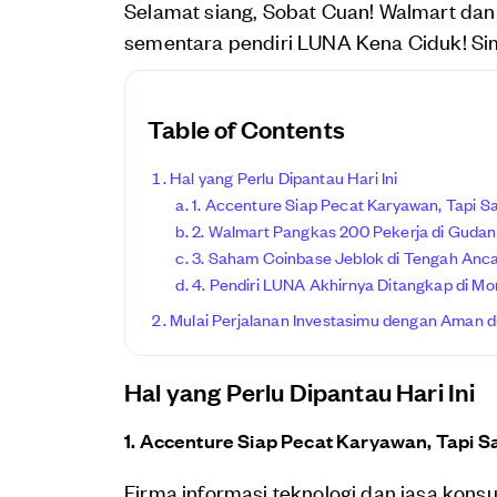
Selamat siang, Sobat Cuan! Walmart dan
sementara pendiri LUNA Kena Ciduk! Sim
Table of Contents
Hal yang Perlu Dipantau Hari Ini
1. Accenture Siap Pecat Karyawan, Tapi
2. Walmart Pangkas 200 Pekerja di Guda
3. Saham Coinbase Jeblok di Tengah Anc
4. Pendiri LUNA Akhirnya Ditangkap di M
Mulai Perjalanan Investasimu dengan Aman di
Hal yang Perlu Dipantau Hari Ini
1. Accenture Siap Pecat Karyawan, Tapi
Firma informasi teknologi dan jasa kon