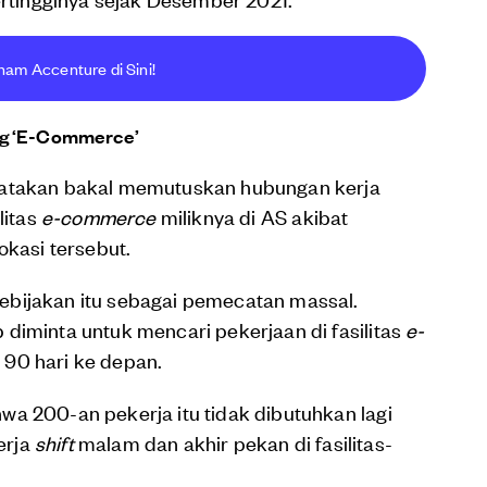
ham Accenture di Sini!
ng ‘E-Commerce’
gatakan bakal memutuskan hubungan kerja
litas
e-commerce
miliknya di AS akibat
okasi tersebut.
ebijakan itu sebagai pemecatan massal.
diminta untuk mencari pekerjaan di fasilitas
e-
 90 hari ke depan.
a 200-an pekerja itu tidak dibutuhkan lagi
erja
shift
malam dan akhir pekan di fasilitas-