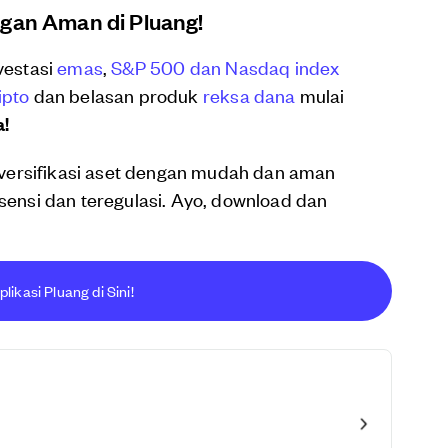
ngan Aman di Pluang!
vestasi
emas
,
S&P 500 dan Nasdaq index
ipto
dan belasan produk
reksa dana
mulai
a!
versifikasi aset dengan mudah dan aman
isensi dan teregulasi. Ayo, download dan
ikasi Pluang di Sini!