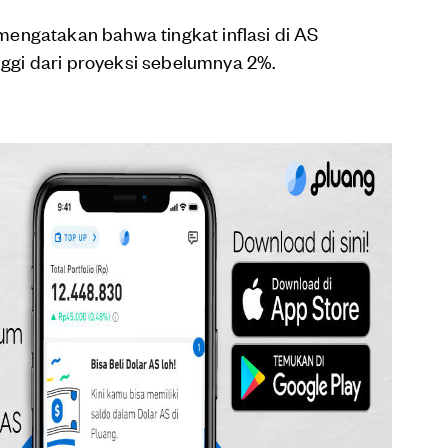
engatakan bahwa tingkat inflasi di AS
inggi dari proyeksi sebelumnya 2%.