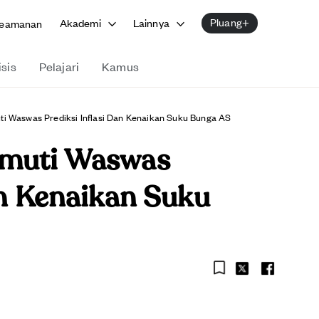
Pluang+
Akademi
Lainnya
eamanan
isis
Pelajari
Kamus
ti Waswas Prediksi Inflasi Dan Kenaikan Suku Bunga AS
imuti Waswas
an Kenaikan Suku