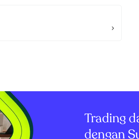
Trading d
dengan S