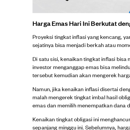
Harga Emas Hari Ini Berkutat deng
Proyeksi tingkat inflasi yang kencang, y
sejatinya bisa menjadi berkah atau mom
Di satu sisi, kenaikan tingkat inflasi b
investor menganggap emas bisa melindung
tersebut kemudian akan mengerek harga 
Namun, jika kenaikan inflasi disertai de
malah mengerek tingkat imbal hasil obliga
emas dan memilih menempatkan dana di 
Kenaikan tingkat obligasi ini menghancu
sepanjang minggu ini. Sebelumnya, harg