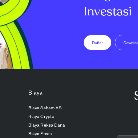
Investasi
Daftar
Downlo
Biaya
Biaya Saham AS
Biaya Crypto
Biaya Reksa Dana
Biaya Emas