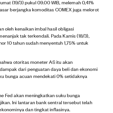
 Jumat (19/3) pukul 09.00 WIB, melemah 0,41%
 pasar berjangka komoditas COMEX juga melorot
 oleh kenaikan imbal hasil obligasi
enanjak tak terkendali. Pada Kamis (18/3),
enor 10 tahun sudah menyentuh 1,75% untuk
bahwa otoritas moneter AS itu akan
 dampak dari penguatan daya beli dan ekonomi
ku bunga acuan mendekati 0% setidaknya
he Fed akan meningkatkan suku bunga
ikan. Ini lantaran bank sentral tersebut telah
konominya dan tingkat inflasinya.