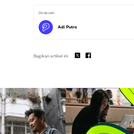
Ditulis oleh
Adi Putro
Bagikan artikel ini