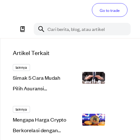
Go to trade
Cari berita, blog, atau artikel
Artikel Terkait
lainnya
Simak 5 Cara Mudah
Pilih Asuransi
Kesehatan Terbaik!
lainnya
Mengapa Harga Crypto
Berkorelasi dengan