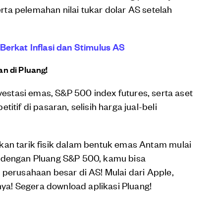
serta pelemahan nilai tukar dolar AS setelah
Berkat Inflasi dan Stimulus AS
n di Pluang!
vestasi emas, S&P 500 index futures, serta aset
itif di pasaran, selisih harga jual-beli
kan tarik fisik dalam bentuk emas Antam mulai
a dengan Pluang S&P 500, kamu bisa
 perusahaan besar di AS! Mulai dari Apple,
nnya! Segera download aplikasi Pluang!