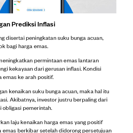
an Prediksi Inflasi
ang disertai peningkatan suku bunga acuan,
ok bagi harga emas.
isa meningkatkan permintaan emas lantaran
i kekayaan dari gerusan inflasi. Kondisi
emas ke arah positif.
ngan kenaikan suku bunga acuan, maka hal itu
si. Akibatnya, investor justru berpaling dari
obligasi pemerintah.
rkan laju kenaikan harga emas yang positif
a emas berkibar setelah didorong persetujuan