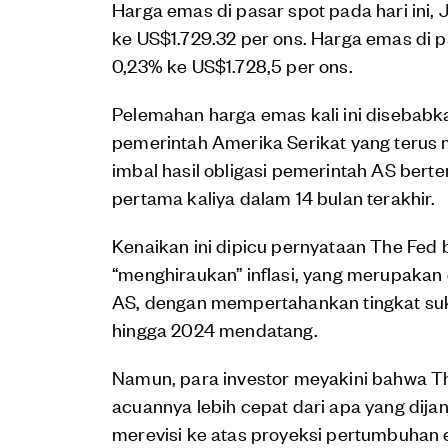
Harga emas di pasar spot pada hari ini,
ke US$1.729.32 per ons. Harga emas di
0,23% ke US$1.728,5 per ons.
Pelemahan harga emas kali ini disebabkan
pemerintah Amerika Serikat yang terus m
imbal hasil obligasi pemerintah AS bert
pertama kaliya dalam 14 bulan terakhir.
Kenaikan ini dipicu pernyataan The Fed 
“menghiraukan” inflasi, yang merupakan
AS, dengan mempertahankan tingkat su
hingga 2024 mendatang.
Namun, para investor meyakini bahwa T
acuannya lebih cepat dari apa yang dijanj
merevisi ke atas proyeksi pertumbuhan e