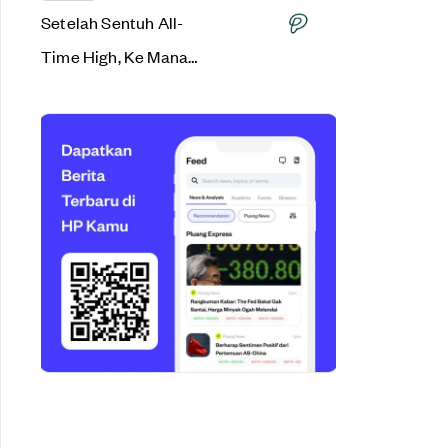
Setelah Sentuh All-
Time High, Ke Mana
Arah Bitcoin
Berikutnya?