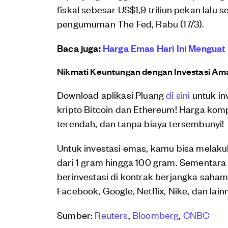
fiskal sebesar US$1,9 triliun pekan lalu 
pengumuman The Fed, Rabu (17/3).
Baca juga:
Harga Emas Hari Ini Menguat 
Nikmati Keuntungan dengan Investasi Ama
Download aplikasi Pluang
di sini
untuk in
kripto Bitcoin dan Ethereum! Harga kompet
terendah, dan tanpa biaya tersembunyi!
Untuk investasi emas, kamu bisa melaku
dari 1 gram hingga 100 gram. Sementar
berinvestasi di kontrak berjangka saham
Facebook, Google, Netflix, Nike, dan lai
Sumber:
Reuters
,
Bloomberg
,
CNBC