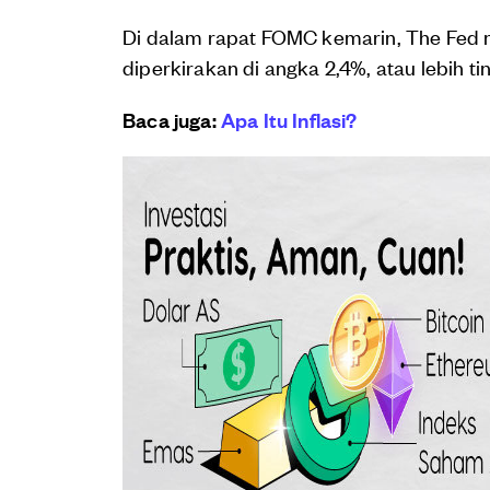
Di dalam rapat FOMC kemarin, The Fed m
diperkirakan di angka 2,4%, atau lebih t
Baca juga:
Apa Itu Inflasi?