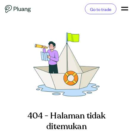
Go to trade
404 - Halaman tidak
ditemukan