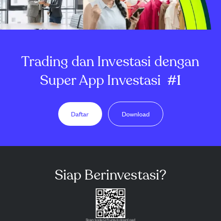
Trading dan Investasi dengan
Super App Investasi
#1
Daftar
Download
Siap Berinvestasi?
Scan kode QR untuk download