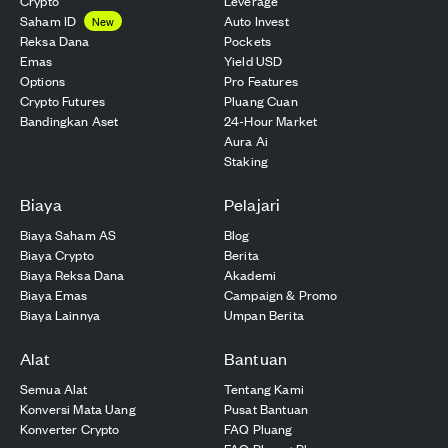
Crypto
Leverage
Saham ID
Auto Invest
New
Reksa Dana
Pockets
Emas
Yield USD
Options
Pro Features
Crypto Futures
Pluang Cuan
Bandingkan Aset
24-Hour Market
Aura Ai
Staking
Biaya
Pelajari
Biaya Saham AS
Blog
Biaya Crypto
Berita
Biaya Reksa Dana
Akademi
Biaya Emas
Campaign & Promo
Biaya Lainnya
Umpan Berita
Alat
Bantuan
Semua Alat
Tentang Kami
Konversi Mata Uang
Pusat Bantuan
Konverter Crypto
FAQ Pluang