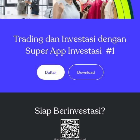
Trading dan Investasi dengan
Super App Investasi
#1
Daftar
Download
Siap Berinvestasi?
Scan kode QR untuk download