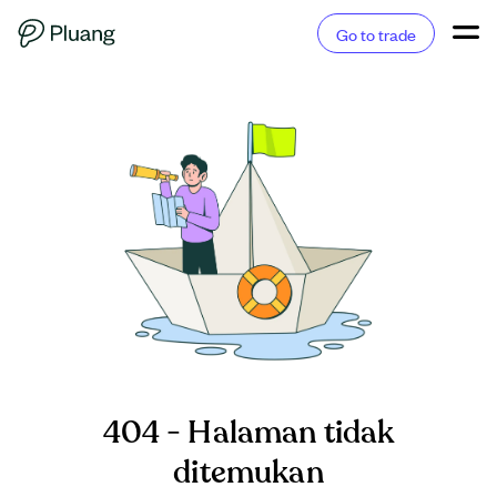
Go to trade
404 - Halaman tidak
ditemukan