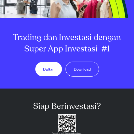
Trading dan Investasi dengan
Super App Investasi
#1
Daftar
Download
Siap Berinvestasi?
Scan kode QR untuk download