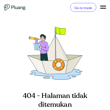
Go to trade
404 - Halaman tidak
ditemukan