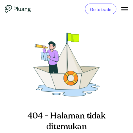
Go to trade
404 - Halaman tidak
ditemukan