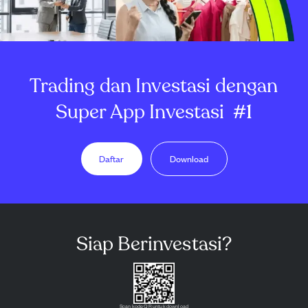
Trading dan Investasi dengan
Super App Investasi
#1
Daftar
Download
Siap Berinvestasi?
Scan kode QR untuk download