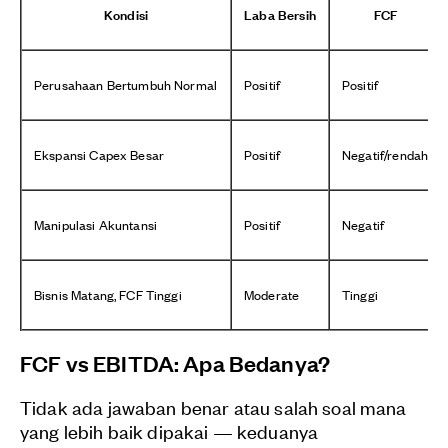
Kondisi
Laba Bersih
FCF
Perusahaan Bertumbuh Normal
Positif
Positif
Ekspansi Capex Besar
Positif
Negatif/rendah
Manipulasi Akuntansi
Positif
Negatif
Bisnis Matang, FCF Tinggi
Moderate
Tinggi
FCF vs EBITDA: Apa Bedanya?
Tidak ada jawaban benar atau salah soal mana
yang lebih baik dipakai — keduanya