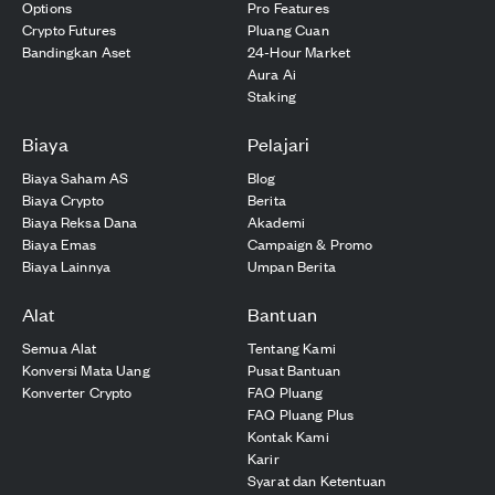
Options
Pro Features
Crypto Futures
Pluang Cuan
Bandingkan Aset
24-Hour Market
Aura Ai
Staking
Biaya
Pelajari
Biaya Saham AS
Blog
Biaya Crypto
Berita
Biaya Reksa Dana
Akademi
Biaya Emas
Campaign & Promo
Biaya Lainnya
Umpan Berita
Alat
Bantuan
Semua Alat
Tentang Kami
Konversi Mata Uang
Pusat Bantuan
Konverter Crypto
FAQ Pluang
FAQ Pluang Plus
Kontak Kami
Karir
Syarat dan Ketentuan