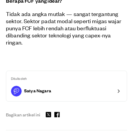
Berapa FCF yang ideal?
Tidak ada angka mutlak — sangat tergantung
sektor. Sektor padat modal seperti migas wajar
punya FCF lebih rendah atau berfluktuasi
dibanding sektor teknologi yang capex-nya
ringan.
Ditulis oleh
Satya Nagara
Bagikan artikel ini