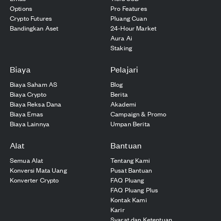
Options
Pro Features
Crypto Futures
Pluang Cuan
Bandingkan Aset
24-Hour Market
Aura Ai
Staking
Biaya
Pelajari
Biaya Saham AS
Blog
Biaya Crypto
Berita
Biaya Reksa Dana
Akademi
Biaya Emas
Campaign & Promo
Biaya Lainnya
Umpan Berita
Alat
Bantuan
Semua Alat
Tentang Kami
Konversi Mata Uang
Pusat Bantuan
Konverter Crypto
FAQ Pluang
FAQ Pluang Plus
Kontak Kami
Karir
Syarat dan Ketentuan