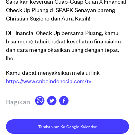
Saksikan keseruan Cuap-Cuap Cuan X Financial
Check Up Pluang di SPARK Senayan bareng
Christian Sugiono dan Aura Kasih!
Di Financial Check Up bersama Pluang, kamu
bisa mengetahui tingkat kesehatan finansialmu
dan cara mengalokasikan uang dengan tepat,
lho.
Kamu dapat menyaksikan melalui link
https://www.cnbcindonesia.com/tv
Bagikan
Tambahkan Ke Google Kalender