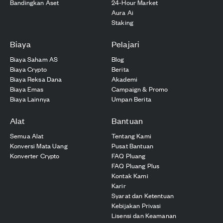
Bandingkan Aset
24-Hour Market
Aura Ai
Staking
Biaya
Pelajari
Biaya Saham AS
Blog
Biaya Crypto
Berita
Biaya Reksa Dana
Akademi
Biaya Emas
Campaign & Promo
Biaya Lainnya
Umpan Berita
Alat
Bantuan
Semua Alat
Tentang Kami
Konversi Mata Uang
Pusat Bantuan
Konverter Crypto
FAQ Pluang
FAQ Pluang Plus
Kontak Kami
Karir
Syarat dan Ketentuan
Kebijakan Privasi
Lisensi dan Keamanan