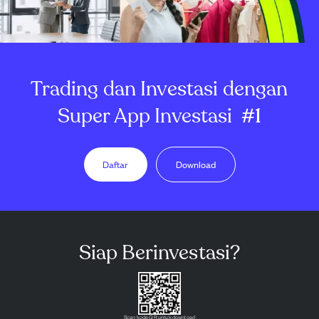
Trading dan Investasi dengan
Super App Investasi
#1
Daftar
Download
Siap Berinvestasi?
Scan kode QR untuk download