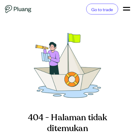
Go to trade
404 - Halaman tidak
ditemukan