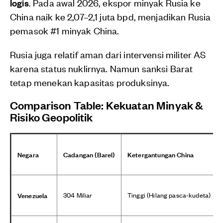
logis
. Pada awal 2026, ekspor minyak Rusia ke
China naik ke 2,07–2,1 juta bpd, menjadikan Rusia
pemasok #1 minyak China.
Rusia juga relatif aman dari intervensi militer AS
karena status nuklirnya. Namun sanksi Barat
tetap menekan kapasitas produksinya.
Comparison Table: Kekuatan Minyak &
Risiko Geopolitik
Negara
Cadangan (Barel)
Ketergantungan China
Venezuela
304 Miliar
Tinggi (Hilang pasca-kudeta)