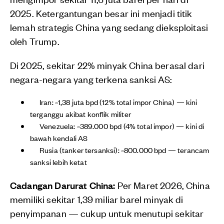
2025. Ketergantungan besar ini menjadi titik
lemah strategis China yang sedang dieksploitasi
oleh Trump.
Di 2025, sekitar 22% minyak China berasal dari
negara-negara yang terkena sanksi AS:
Iran: ~1,38 juta bpd (12% total impor China) — kini
terganggu akibat konflik militer
Venezuela: ~389.000 bpd (4% total impor) — kini di
bawah kendali AS
Rusia (tanker tersanksi): ~800.000 bpd — terancam
sanksi lebih ketat
Cadangan Darurat China:
Per Maret 2026, China
memiliki sekitar 1,39 miliar barel minyak di
penyimpanan — cukup untuk menutupi sekitar