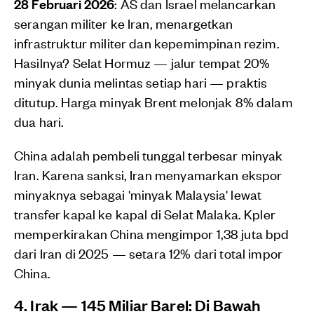
28 Februari 2026
: AS dan Israel melancarkan
serangan militer ke Iran, menargetkan
infrastruktur militer dan kepemimpinan rezim.
Hasilnya? Selat Hormuz — jalur tempat 20%
minyak dunia melintas setiap hari — praktis
ditutup. Harga minyak Brent melonjak 8% dalam
dua hari.
China adalah pembeli tunggal terbesar minyak
Iran. Karena sanksi, Iran menyamarkan ekspor
minyaknya sebagai 'minyak Malaysia' lewat
transfer kapal ke kapal di Selat Malaka. Kpler
memperkirakan China mengimpor 1,38 juta bpd
dari Iran di 2025 — setara 12% dari total impor
China.
4. Irak — 145 Miliar Barel: Di Bawah