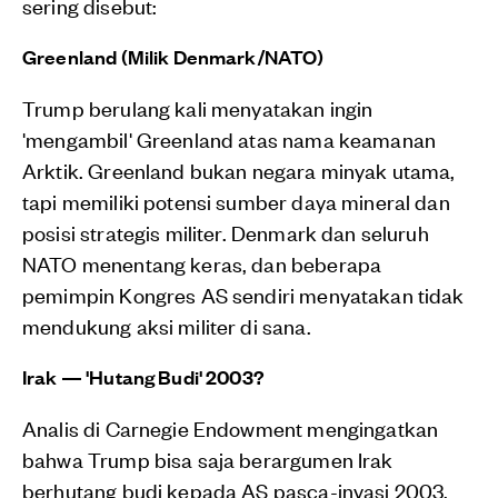
sering disebut:
Greenland (Milik Denmark/NATO)
Trump berulang kali menyatakan ingin
'mengambil' Greenland atas nama keamanan
Arktik. Greenland bukan negara minyak utama,
tapi memiliki potensi sumber daya mineral dan
posisi strategis militer. Denmark dan seluruh
NATO menentang keras, dan beberapa
pemimpin Kongres AS sendiri menyatakan tidak
mendukung aksi militer di sana.
Irak — 'Hutang Budi' 2003?
Analis di Carnegie Endowment mengingatkan
bahwa Trump bisa saja berargumen Irak
berhutang budi kepada AS pasca-invasi 2003,