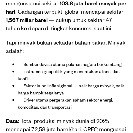
mengonsumsi sekitar
103,8 juta barel minyak per
hari
. Cadangan terbukti global mencapai sekitar
1,567 miliar barel
— cukup untuk sekitar 47
tahun ke depan di tingkat konsumsi saat ini.
Tapi minyak bukan sekadar bahan bakar. Minyak
adalah:
Sumber devisa utama puluhan negara berkembang
Instrumen geopolitik yang menentukan aliansi dan
konflik
Faktor kunci inflasi global — naik harga minyak, naik
harga hampir segalanya
Driver utama pergerakan saham sektor energi,
komoditas, dan transportasi
Data:
Total produksi minyak dunia di 2025
mencapai 72,58 juta barel/hari. OPEC menguasai