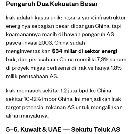
Pengaruh Dua Kekuatan Besar
Irak adalah kasus unik: negara yang infrastruktur
energinya sebagian besar dibangun China, tapi
keamanannya masih di bawah pengaruh AS
pasca-invasi 2003. China sudah
menginvestasikan
$34 miliar di sektor energi
Irak
, dan perusahaan China memiliki 7,3% saham
di proyek migas berlisensi di Irak vs hanya 1,8%
milik perusahaan AS.
Irak memasok sekitar 1,2 juta bpd ke China —
sekitar 10-12% impor China. Ini menjadikan Irak
target potensial tekanan AS untuk mengalihkan
aliran minyaknya.
5–6. Kuwait & UAE — Sekutu Teluk AS