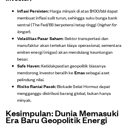
Inflasi Persisten:
Harga minyak di atas $100/bbl dapat
membuat inflasi sulit turun, sehingga suku bunga bank
sentral (The Fed/BI) berpotensi tetap tinggi (
higher for
longer
).
Volatilitas Pasar Saham:
Sektor transportasi dan
manufaktur akan tertekan biaya operasional, sementara
emiten energi (migas) akan mendulang keuntungan
besar.
Safe Haven:
Ketidakpastian geopolitik biasanya
mendorong investor beralih ke
Emas
sebagai aset
pelindung nilai.
Risiko Rantai Pasok:
Blokade Selat Hormuz dapat
mengganggu distribusi barang global, bukan hanya
minyak.
Kesimpulan: Dunia Memasuki
Era Baru Geopolitik Energi