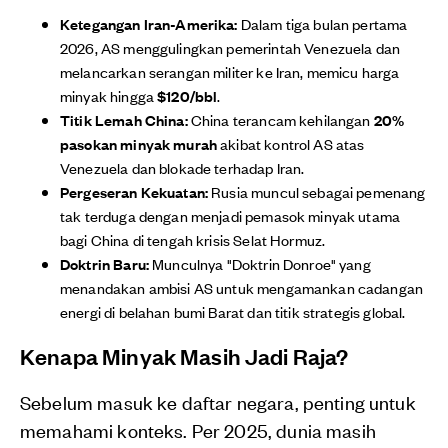
Ketegangan Iran-Amerika:
Dalam tiga bulan pertama
2026, AS menggulingkan pemerintah Venezuela dan
melancarkan serangan militer ke Iran, memicu harga
minyak hingga
$120/bbl
.
Titik Lemah China:
China terancam kehilangan
20%
pasokan minyak murah
akibat kontrol AS atas
Venezuela dan blokade terhadap Iran.
Pergeseran Kekuatan:
Rusia muncul sebagai pemenang
tak terduga dengan menjadi pemasok minyak utama
bagi China di tengah krisis Selat Hormuz.
Doktrin Baru:
Munculnya "Doktrin Donroe" yang
menandakan ambisi AS untuk mengamankan cadangan
energi di belahan bumi Barat dan titik strategis global.
Kenapa Minyak Masih Jadi Raja?
Sebelum masuk ke daftar negara, penting untuk
memahami konteks. Per 2025, dunia masih