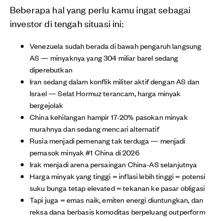
Beberapa hal yang perlu kamu ingat sebagai
investor di tengah situasi ini:
Venezuela sudah berada di bawah pengaruh langsung
AS — minyaknya yang 304 miliar barel sedang
diperebutkan
Iran sedang dalam konflik militer aktif dengan AS dan
Israel — Selat Hormuz terancam, harga minyak
bergejolak
China kehilangan hampir 17-20% pasokan minyak
murahnya dan sedang mencari alternatif
Rusia menjadi pemenang tak terduga — menjadi
pemasok minyak #1 China di 2026
Irak menjadi arena persaingan China-AS selanjutnya
Harga minyak yang tinggi = inflasi lebih tinggi = potensi
suku bunga tetap elevated = tekanan ke pasar obligasi
Tapi juga = emas naik, emiten energi diuntungkan, dan
reksa dana berbasis komoditas berpeluang outperform