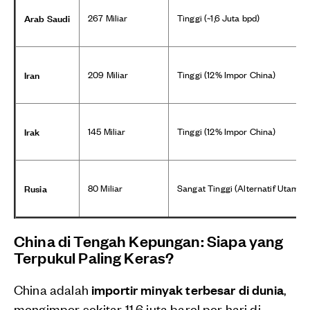
Arab Saudi
267 Miliar
Tinggi (~1,6 Juta bpd)
Iran
209 Miliar
Tinggi (12% Impor China)
Irak
145 Miliar
Tinggi (12% Impor China)
Rusia
80 Miliar
Sangat Tinggi (Alternatif Utama)
China di Tengah Kepungan: Siapa yang
Terpukul Paling Keras?
China adalah
importir minyak terbesar di dunia
,
mengimpor sekitar 11,6 juta barel per hari di