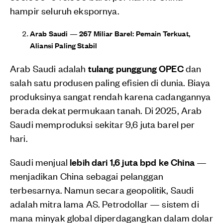
hampir seluruh ekspornya.
Arab Saudi — 267 Miliar Barel: Pemain Terkuat,
Aliansi Paling Stabil
Arab Saudi adalah
tulang punggung OPEC
dan
salah satu produsen paling efisien di dunia. Biaya
produksinya sangat rendah karena cadangannya
berada dekat permukaan tanah. Di 2025, Arab
Saudi memproduksi sekitar 9,6 juta barel per
hari.
Saudi menjual
lebih dari 1,6 juta bpd ke China
—
menjadikan China sebagai pelanggan
terbesarnya. Namun secara geopolitik, Saudi
adalah mitra lama AS. Petrodollar — sistem di
mana minyak global diperdagangkan dalam dolar