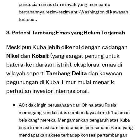
pencucian emas dan minyak yang membantu
bertahannya rezim-rezim anti-Washington di kawasan
tersebut.
3. Potensi Tambang Emas yang Belum Terjamah
Meskipun Kuba lebih dikenal dengan cadangan
Nikel
dan
Kobalt
(yang sangat penting untuk
baterai kendaraan listrik), eksplorasi emas di
wilayah seperti
Tambang Delita
dan kawasan
pegunungan di Kuba Timur mulai menarik
perhatian investor internasional.
AS tidak ingin perusahaan dari China atau Rusia
memegang kendali atas sumber daya alam di "halaman
belakang" mereka. Mengamankan pengaruh atas Kuba
berarti memastikan perusahaan-perusahaan Barat yang
mendapatkan akses terhadap konsesi pertambangan