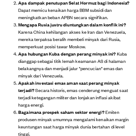
Apa dampak penutupan Selat Hormuz bagi Indonesia?
Dapat memicu kenaikan harga BBM subsidi dan
meningkatkan beban APBN secara signifikan.
Mengapa Rusia justru diuntungkan dalam konflik ini?
Karena China kehilangan akses ke Iran dan Venezuela,
mereka terpaksa beralih membeli minyak dari Rusia,
memperkuat posisi tawar Moskow.
Apa hubungan Kuba dengan perang minyak ini?
Kuba
dianggap sebagai titik lemah keamanan AS di halaman
belakangnya dan menjadi jalur "pencucian" emas dan
minyak dari Venezuela.
Apakah investasi emas aman saat perang minyak
terjadi?
Secara historis, emas cenderung menguat saat
terjadi ketegangan militer dan lonjakan inflasi akibat
harga energi.
Bagaimana prospek saham sektor energi?
Emiten
produsen minyak umumnya mengalami kenaikan margin
keuntungan saat harga minyak dunia bertahan di level
tinggi.