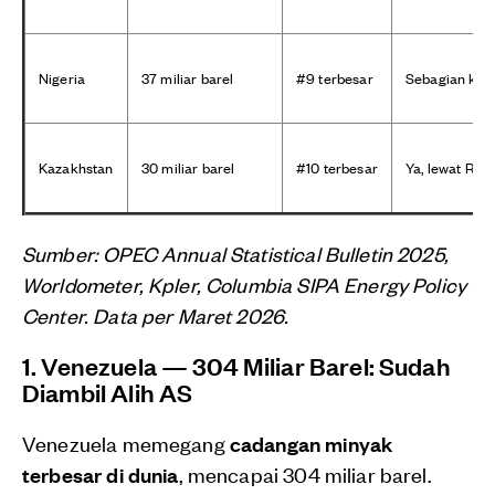
Nigeria
37 miliar barel
#9 terbesar
Sebagian ke 
Kazakhstan
30 miliar barel
#10 terbesar
Ya, lewat Rusi
Sumber: OPEC Annual Statistical Bulletin 2025,
Worldometer, Kpler, Columbia SIPA Energy Policy
Center. Data per Maret 2026.
1. Venezuela — 304 Miliar Barel: Sudah
Diambil Alih AS
Venezuela memegang
cadangan minyak
terbesar di dunia
, mencapai 304 miliar barel.