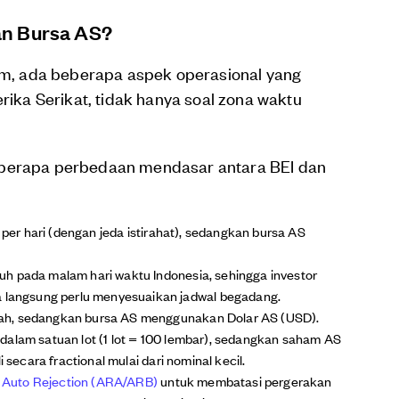
an Bursa AS?
, ada beberapa aspek operasional yang
ka Serikat, tidak hanya soal zona waktu
eberapa perbedaan mendasar antara BEI dan
m per hari (dengan jeda istirahat), sedangkan bursa AS
tuh pada malam hari waktu Indonesia, sehingga investor
a langsung perlu menyesuaikan jadwal begadang.
ah, sedangkan bursa AS menggunakan Dolar AS (USD).
dalam satuan lot (1 lot = 100 lembar), sedangkan saham AS
i secara fractional mulai dari nominal kecil.
n
Auto Rejection (ARA/ARB)
untuk membatasi pergerakan