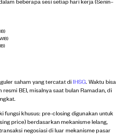
dalam beberapa sesi setiap hari kerja (Senin–
IB)
 WIB)
IB)
guler saham yang tercatat di
IHSG
. Waktu bisa
 resmi BEI, misalnya saat bulan Ramadan, di
ngkat.
ki fungsi khusus: pre-closing digunakan untuk
sing price) berdasarkan mekanisme lelang,
ransaksi negosiasi di luar mekanisme pasar