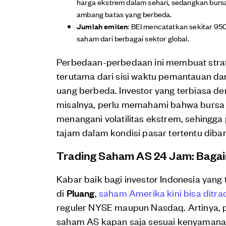
harga ekstrem dalam sehari, sedangkan bur
ambang batas yang berbeda.
Jumlah emiten
: BEI mencatatkan sekitar 95
saham dari berbagai sektor global.
Perbedaan-perbedaan ini membuat strate
terutama dari sisi waktu pemantauan d
uang berbeda. Investor yang terbiasa d
misalnya, perlu memahami bahwa bursa
menangani volatilitas ekstrem, sehingg
tajam dalam kondisi pasar tertentu diba
Trading Saham AS 24 Jam: Baga
Kabar baik bagi investor Indonesia yang 
di
Pluang
,
saham Amerika kini bisa ditra
reguler NYSE maupun Nasdaq. Artinya,
saham AS kapan saja sesuai kenyamana