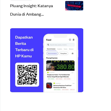
Pluang Insight: Katanya
Dunia di Ambang
Resesi. Apa Sih Arti
Resesi Ekonomi?