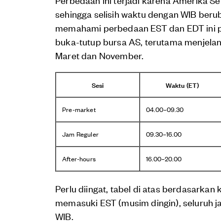
sehingga selisih waktu dengan WIB beruba
memahami perbedaan EST dan EDT ini p
buka-tutup bursa AS, terutama menjelan
Maret dan November.
Sesi
Waktu (ET)
Pre-market
04.00–09.30
Jam Reguler
09.30–16.00
After-hours
16.00–20.00
Perlu diingat, tabel di atas berdasarka
memasuki EST (musim dingin), seluruh j
WIB.