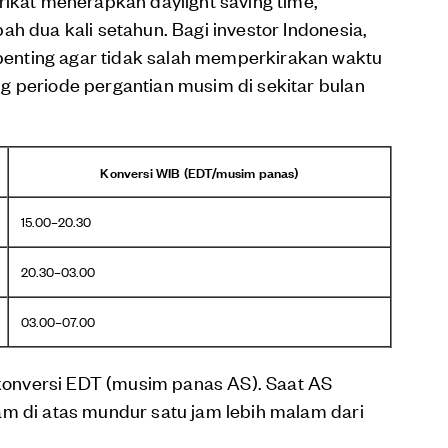
h dua kali setahun. Bagi investor Indonesia,
enting agar tidak salah memperkirakan waktu
g periode pergantian musim di sekitar bulan
Konversi WIB (EDT/musim panas)
15.00–20.30
20.30–03.00
03.00–07.00
n konversi EDT (musim panas AS). Saat AS
am di atas mundur satu jam lebih malam dari