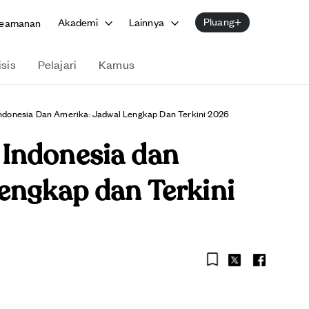
Pluang+
Akademi
Lainnya
eamanan
isis
Pelajari
Kamus
donesia Dan Amerika: Jadwal Lengkap Dan Terkini 2026
Indonesia dan
engkap dan Terkini