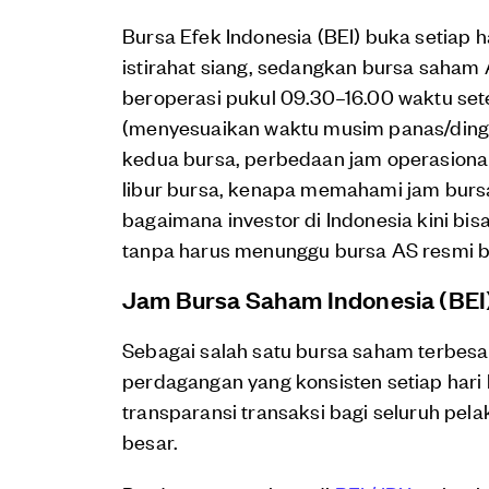
Bursa Efek Indonesia (BEI) buka setiap 
istirahat siang, sedangkan bursa saham
beroperasi pukul 09.30–16.00 waktu set
(menyesuaikan waktu musim panas/dingin
kedua bursa, perbedaan jam operasionalny
libur bursa, kenapa memahami jam bursa p
bagaimana investor di Indonesia kini bi
tanpa harus menunggu bursa AS resmi b
Jam Bursa Saham Indonesia (BEI
Sebagai salah satu bursa saham terbesa
perdagangan yang konsisten setiap hari
transparansi transaksi bagi seluruh pelaku
besar.