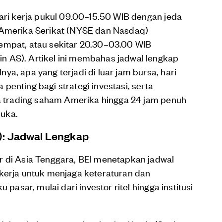
hari kerja pukul 09.00–15.50 WIB dengan jeda
 Amerika Serikat (NYSE dan Nasdaq)
empat, atau sekitar 20.30–03.00 WIB
 AS). Artikel ini membahas jadwal lengkap
a, apa yang terjadi di luar jam bursa, hari
enting bagi strategi investasi, serta
sa trading saham Amerika hingga 24 jam penuh
uka.
): Jadwal Lengkap
r di Asia Tenggara, BEI menetapkan jadwal
 kerja untuk menjaga keteraturan dan
 pasar, mulai dari investor ritel hingga institusi