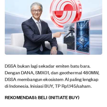
DSSA bukan lagi sekadar emiten batu bara.
Dengan DANA, SMX01, dan geothermal 480MW,
DSSA membangun ekosistem AI paling lengkap
di Indonesia. Inisiasi BUY, TP Rp1.145/saham.
REKOMENDASI: BELI (INITIATE BUY)