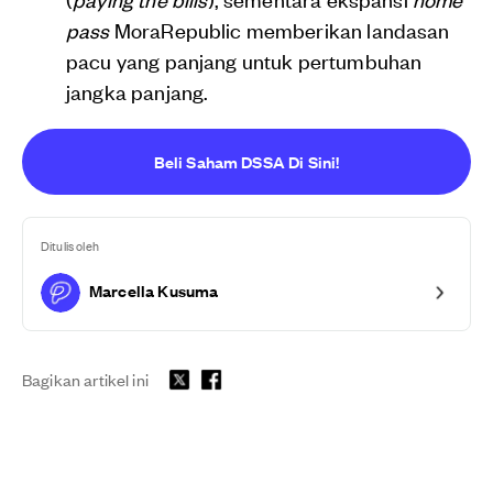
pass
MoraRepublic memberikan landasan
pacu yang panjang untuk pertumbuhan
jangka panjang.
Beli Saham DSSA Di Sini!
Ditulis oleh
Marcella Kusuma
Bagikan artikel ini