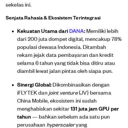
sekelas ini.
Senjata Rahasia & Ekosistem Terintegrasi
Kekuatan Utama dari
DANA
:
Memiliki lebih
dari 200 juta dompet digital, mencakup 78%
populasi dewasa Indonesia. Ditambah
rekam jejak data pembayaran dan kredit
selama 6 tahun yang tidak bisa ditiru atau
diambil lewat jalan pintas oleh siapa pun.
Sinergi Global:
Dikombinasikan dengan
iFLYTEK dan
joint venture
(JV) bersama
China Mobile, ekosistem ini sudah
menghabiskan sekitar
131 juta jam GPU per
tahun
— bahkan sebelum ada satu pun
perusahaan
hyperscaler
yang