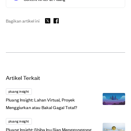
Bagikan artikel ini
Artikel Terkait
pluang insight
Pluang Insight: Lahan Virtual, Proyek
Menggiurkan atau Bakal Gagal Total?
pluang insight
Pluang Insight: Shiba Inu Siap Menggonggong