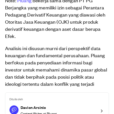
Note:
Pluang
bekerja sama dengan PT PG
Berjangka yang memiliki izin sebagai Perantara
Pedagang Derivatif Keuangan yang diawasi oleh
Otoritas Jasa Keuangan (OJK) untuk produk
derivatif keuangan dengan aset dasar berupa
Efek.
Analisis ini disusun murni dari perspektif data
keuangan dan fundamental perusahaan. Pluang
berfokus pada penyediaan informasi bagi
investor untuk memahami dinamika pasar global
dan tidak berpihak pada posisi politik atau
ideologi tertentu dalam konflik yang terjadi
Ditulis oleh
Davion Arsinio
Content Writer at Pluang