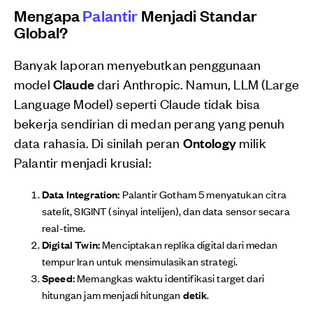
Mengapa
Palantir
Menjadi Standar
Global?
Banyak laporan menyebutkan penggunaan
model
Claude
dari Anthropic. Namun, LLM (Large
Language Model) seperti Claude tidak bisa
bekerja sendirian di medan perang yang penuh
data rahasia. Di sinilah peran
Ontology
milik
Palantir menjadi krusial:
Data Integration:
Palantir Gotham 5 menyatukan citra
satelit, SIGINT (sinyal intelijen), dan data sensor secara
real-time.
Digital Twin:
Menciptakan replika digital dari medan
tempur Iran untuk mensimulasikan strategi.
Speed:
Memangkas waktu identifikasi target dari
hitungan jam menjadi hitungan
detik
.