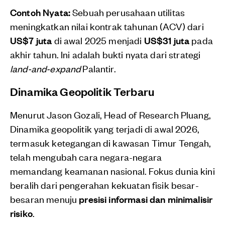
Contoh Nyata:
Sebuah perusahaan utilitas
meningkatkan nilai kontrak tahunan (ACV) dari
US$7 juta
di awal 2025 menjadi
US$31 juta
pada
akhir tahun. Ini adalah bukti nyata dari strategi
land-and-expand
Palantir.
Dinamika Geopolitik Terbaru
Menurut Jason Gozali, Head of Research Pluang,
Dinamika geopolitik yang terjadi di awal 2026,
termasuk ketegangan di kawasan Timur Tengah,
telah mengubah cara negara-negara
memandang keamanan nasional. Fokus dunia kini
beralih dari pengerahan kekuatan fisik besar-
besaran menuju
presisi informasi dan minimalisir
risiko
.