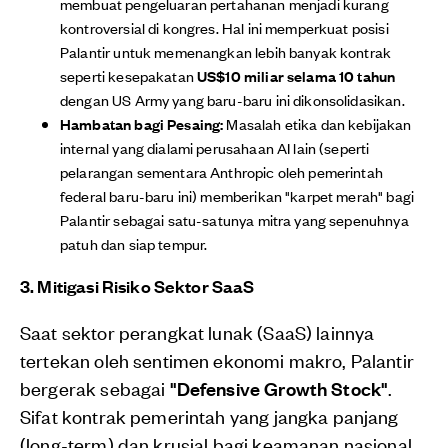
membuat pengeluaran pertahanan menjadi kurang
kontroversial di kongres. Hal ini memperkuat posisi
Palantir untuk memenangkan lebih banyak kontrak
seperti kesepakatan
US$10 miliar selama 10 tahun
dengan US Army yang baru-baru ini dikonsolidasikan.
Hambatan bagi Pesaing:
Masalah etika dan kebijakan
internal yang dialami perusahaan AI lain (seperti
pelarangan sementara Anthropic oleh pemerintah
federal baru-baru ini) memberikan "karpet merah" bagi
Palantir sebagai satu-satunya mitra yang sepenuhnya
patuh dan siap tempur.
3. Mitigasi Risiko Sektor SaaS
Saat sektor perangkat lunak (SaaS) lainnya
tertekan oleh sentimen ekonomi makro, Palantir
bergerak sebagai
"Defensive Growth Stock"
.
Sifat kontrak pemerintah yang jangka panjang
(long-term) dan krusial bagi keamanan nasional