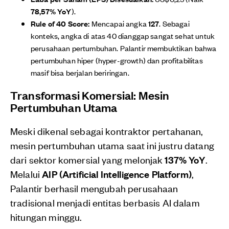
78,57% YoY
).
Rule of 40 Score:
Mencapai angka
127
. Sebagai
konteks, angka di atas 40 dianggap sangat sehat untuk
perusahaan pertumbuhan. Palantir membuktikan bahwa
pertumbuhan hiper (hyper-growth) dan profitabilitas
masif bisa berjalan beriringan.
Transformasi Komersial: Mesin
Pertumbuhan Utama
Meski dikenal sebagai kontraktor pertahanan,
mesin pertumbuhan utama saat ini justru datang
dari sektor komersial yang melonjak
137% YoY
.
Melalui
AIP (Artificial Intelligence Platform)
,
Palantir berhasil mengubah perusahaan
tradisional menjadi entitas berbasis AI dalam
hitungan minggu.