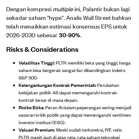
Dengan kompresi
multiple
ini, Palantir bukan lagi
sekadar saham "hype". Analis Wall Street bahkan
telah menaikkan estimasi konsensus EPS untuk
2026-2030 sebesar
30-90%
.
Risks & Considerations
Volatilitas Tinggi:
PLTR memiliki beta yang tinggi; harga
saham bisa bergerak sangat liar dibandingkan indeks
S&P 500.
Ketergantungan Kontrak Pemerintah:
Perubahan
kebijakan politik AS dapat memengaruhi kontrak-
kontrak besar di masa depan.
Risiko Etika:
Peran AI dalam peperangan sering menjadi
sasaran kritik publik yang dapat memengaruhi sentimen
investor institusi (ESG).
Valuasi Premium:
Meski sudah terkoreksi, P/E ratio
PLTR masih jauh di atas rata-rata saham teknologi