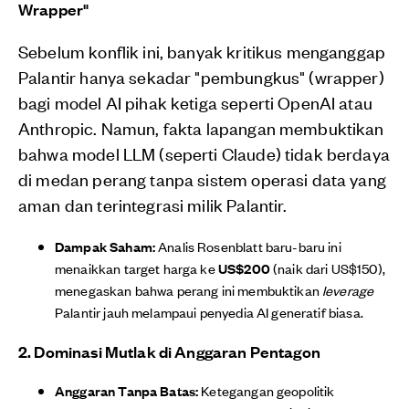
Wrapper"
Sebelum konflik ini, banyak kritikus menganggap
Palantir hanya sekadar "pembungkus" (wrapper)
bagi model AI pihak ketiga seperti OpenAI atau
Anthropic. Namun, fakta lapangan membuktikan
bahwa model LLM (seperti Claude) tidak berdaya
di medan perang tanpa sistem operasi data yang
aman dan terintegrasi milik Palantir.
Dampak Saham:
Analis Rosenblatt baru-baru ini
menaikkan target harga ke
US$200
(naik dari US$150),
menegaskan bahwa perang ini membuktikan
leverage
Palantir jauh melampaui penyedia AI generatif biasa.
2. Dominasi Mutlak di Anggaran Pentagon
Anggaran Tanpa Batas:
Ketegangan geopolitik