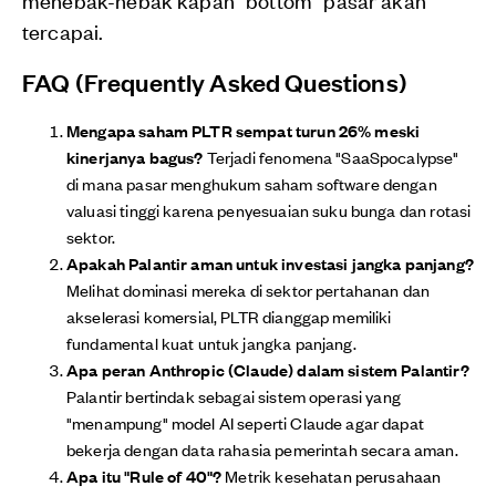
tercapai.
FAQ (Frequently Asked Questions)
Mengapa saham PLTR sempat turun 26% meski
kinerjanya bagus?
Terjadi fenomena "SaaSpocalypse"
di mana pasar menghukum saham software dengan
valuasi tinggi karena penyesuaian suku bunga dan rotasi
sektor.
Apakah Palantir aman untuk investasi jangka panjang?
Melihat dominasi mereka di sektor pertahanan dan
akselerasi komersial, PLTR dianggap memiliki
fundamental kuat untuk jangka panjang.
Apa peran Anthropic (Claude) dalam sistem Palantir?
Palantir bertindak sebagai sistem operasi yang
"menampung" model AI seperti Claude agar dapat
bekerja dengan data rahasia pemerintah secara aman.
Apa itu "Rule of 40"?
Metrik kesehatan perusahaan