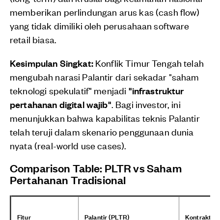
memberikan perlindungan arus kas (cash flow)
yang tidak dimiliki oleh perusahaan software
retail biasa.
Kesimpulan Singkat:
Konflik Timur Tengah telah
mengubah narasi Palantir dari sekadar "saham
teknologi spekulatif" menjadi
"infrastruktur
pertahanan digital wajib"
. Bagi investor, ini
menunjukkan bahwa kapabilitas teknis Palantir
telah teruji dalam skenario penggunaan dunia
nyata (real-world use cases).
Comparison Table: PLTR vs Saham
Pertahanan Tradisional
Fitur
Palantir (PLTR)
Kontraktor 