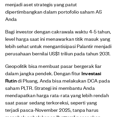
menjadi aset strategis yang patut
dipertimbangkan dalam portofolio saham AS
Anda
Bagi investor dengan cakrawala waktu 4-5 tahun,
level harga saat ini menawarkan titik masuk yang
lebih sehat untuk mengantisipasi Palantir menjadi
perusahaan bernilai US$1 triliun pada tahun 2031.
Geopolitik bisa membuat pasar bergerak liar
dalam jangka pendek. Dengan fitur
Investasi
Rutin
di Pluang, Anda bisa melakukan DCA pada
saham PLTR. Strategi ini membantu Anda
mendapatkan harga rata-rata yang lebih rendah
saat pasar sedang terkoreksi, seperti yang
terjadi pasca-November 2025, tanpa harus
menebak-nebak kapan "bottom" pasar akan