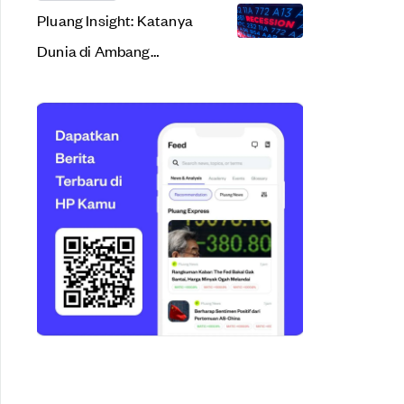
Pluang Insight: Katanya
Dunia di Ambang
Resesi. Apa Sih Arti
Resesi Ekonomi?