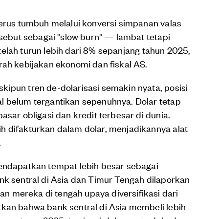
terus tumbuh melalui konversi simpanan valas
isebut sebagai "slow burn" — lambat tetapi
) telah turun lebih dari 8% sepanjang tahun 2025,
rah kebijakan ekonomi dan fiskal AS.
ipun tren de-dolarisasi semakin nyata, posisi
l belum tergantikan sepenuhnya. Dolar tetap
asar obligasi dan kredit terbesar di dunia.
h difakturkan dalam dolar, menjadikannya alat
.
mendapatkan tempat lebih besar sebagai
nk sentral di Asia dan Timur Tengah dilaporkan
 mereka di tengah upaya diversifikasi dari
kkan bahwa bank sentral di Asia membeli lebih