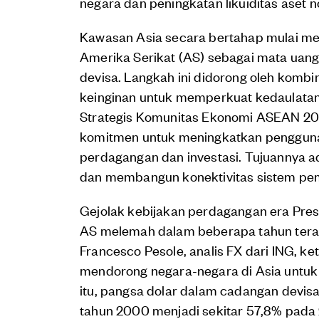
negara dan peningkatan likuiditas aset 
Kawasan Asia secara bertahap mulai me
Amerika Serikat (AS) sebagai mata ua
devisa. Langkah ini didorong oleh kombinas
keinginan untuk memperkuat kedaulata
Strategis Komunitas Ekonomi ASEAN 2
komitmen untuk meningkatkan penggunaa
perdagangan dan investasi. Tujuannya ada
dan membangun konektivitas sistem pemb
Gejolak kebijakan perdagangan era Pre
AS melemah dalam beberapa tahun tera
Francesco Pesole, analis FX dari ING, ke
mendorong negara-negara di Asia untuk 
itu, pangsa dolar dalam cadangan devisa
tahun 2000 menjadi sekitar 57,8% pada