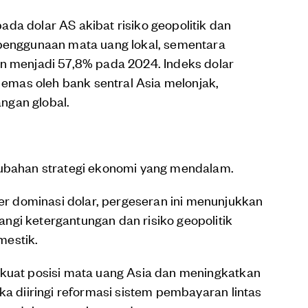
da dolar AS akibat risiko geopolitik dan
 penggunaan mata uang lokal, sementara
un menjadi 57,8% pada 2024. Indeks dolar
mas oleh bank sentral Asia melonjak,
ngan global.
rubahan strategi ekonomi yang mendalam.
 dominasi dolar, pergeseran ini menunjukkan
ngi ketergantungan dan risiko geopolitik
mestik.
rkuat posisi mata uang Asia dan meningkatkan
ka diiringi reformasi sistem pembayaran lintas