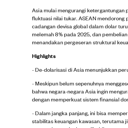
Asia mulai mengurangi ketergantungan pa
fluktuasi nilai tukar. ASEAN mendorong
cadangan devisa global dalam dolar tur
melemah 8% pada 2025, dan pembelian e
menandakan pergeseran struktural keua
Highlights
- De-dolarisasi di Asia menunjukkan pe
- Meskipun belum sepenuhnya menggeser
bahwa negara-negara Asia ingin mengura
dengan memperkuat sistem finansial do
- Dalam jangka panjang, ini bisa mempe
stabilitas keuangan kawasan, terutama ji