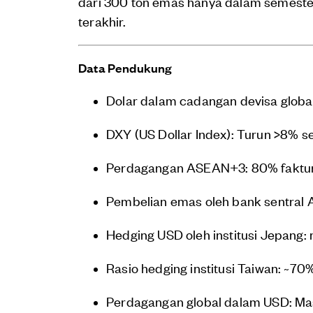
dari 300 ton emas hanya dalam semeste
terakhir.
Data Pendukung
Dolar dalam cadangan devisa globa
DXY (US Dollar Index): Turun >8% 
Perdagangan ASEAN+3: 80% faktur
Pembelian emas oleh bank sentral A
Hedging USD oleh institusi Jepang
Rasio hedging institusi Taiwan: ~70
Perdagangan global dalam USD: Ma