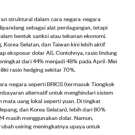
an struktural dalam cara negara-negara
 dipandang sebagai alat perdagangan, tetapi
 dalam bentuk sanksi atau tekanan ekonomi.
Korea Selatan, dan Taiwan kini lebih aktif
dap eksposur dolar AS. Contohnya, rasio lindung
meningkat dari 44% menjadi 48% pada April–Mei
liki rasio hedging sekitar 70%.
egara-negara seperti BRICS (termasuk Tiongkok
bayaran alternatif untuk menghindari sistem
ta uang lokal seperti yuan. Di tingkat
ang, dan Korea Selatan), lebih dari 80%
24 masih menggunakan dolar. Namun,
rubah seiring meningkatnya upaya untuk