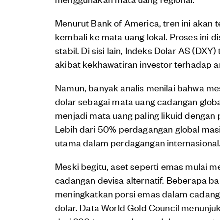
Menurut Bank of America, tren ini akan 
kembali ke mata uang lokal. Proses ini d
stabil. Di sisi lain, Indeks Dolar AS (DXY
akibat kekhawatiran investor terhadap a
Namun, banyak analis menilai bahwa mesk
dolar sebagai mata uang cadangan globa
menjadi mata uang paling likuid dengan p
Lebih dari 50% perdagangan global masi
utama dalam perdagangan internasional
Meski begitu, aset seperti emas mulai 
cadangan devisa alternatif. Beberapa ba
meningkatkan porsi emas dalam cadangan
dolar. Data World Gold Council menunju