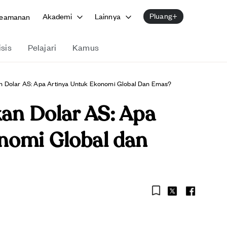
Pluang+
Akademi
Lainnya
eamanan
isis
Pelajari
Kamus
an Dolar AS: Apa Artinya Untuk Ekonomi Global Dan Emas?
kan Dolar AS: Apa
nomi Global dan