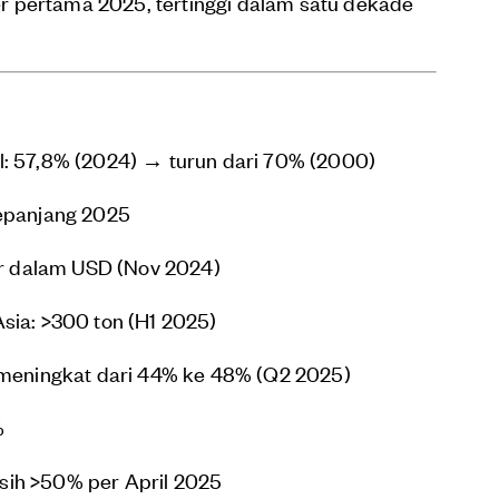
r pertama 2025, tertinggi dalam satu dekade
l: 57,8% (2024) → turun dari 70% (2000)
sepanjang 2025
 dalam USD (Nov 2024)
sia: >300 ton (H1 2025)
: meningkat dari 44% ke 48% (Q2 2025)
%
sih >50% per April 2025