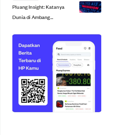
Pluang Insight: Katanya
Dunia di Ambang
Resesi. Apa Sih Arti
Resesi Ekonomi?