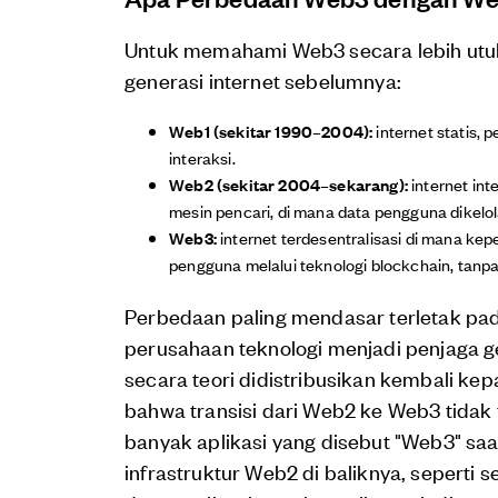
Untuk memahami Web3 secara lebih ut
generasi internet sebelumnya:
Web1 (sekitar 1990–2004):
internet statis,
interaksi.
Web2 (sekitar 2004–sekarang):
internet int
mesin pencari, di mana data pengguna dikelol
Web3:
internet terdesentralisasi di mana kep
pengguna melalui teknologi blockchain, tanp
Perbedaan paling mendasar terletak pa
perusahaan teknologi menjadi penjaga g
secara teori didistribusikan kembali kepa
bahwa transisi dari Web2 ke Web3 tidak 
banyak aplikasi yang disebut "Web3" sa
infrastruktur Web2 di baliknya, seperti 