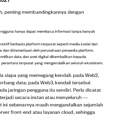
uh, penting membandingkannya dengan
 pengguna hanya dapat membaca informasi tanpa banyak
eraktif berbasis platform terpusat seperti media sosial dan
a dan dimonetisasi oleh perusahaan penyedia platform.
emilikan data dan aset digital dikembalikan kepada
a perantara terpusat yang mengendalikan seluruh ekosistem.
da siapa yang memegang kendali: pada Web2,
erbang data; pada Web3, kendali tersebut
da jaringan pengguna itu sendiri. Perlu dicatat
terjadi secara instan atau menyeluruh —
at ini sebenarnya masih mengandalkan sejumlah
server front-end atau layanan cloud, sehingga