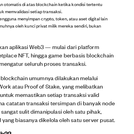
 otomatis di atas blockchain ketika kondisi tertentu
uk memvalidasi setiap transaksi.
ngguna menyimpan crypto, token, atau aset digital lain
uhnya oleh kunci privat milik mereka sendiri, bukan
an aplikasi Web3 — mulai dari platform
ketplace NFT, hingga game berbasis blockchain
mengatur seluruh proses transaksi.
an blockchain umumnya dilakukan melalui
ork atau Proof of Stake, yang melibatkan
 untuk memastikan setiap transaksi valid
a catatan transaksi tersimpan di banyak node
sangat sulit dimanipulasi oleh satu pihak,
yang biasanya dikelola oleh satu server pusat.
eb2?