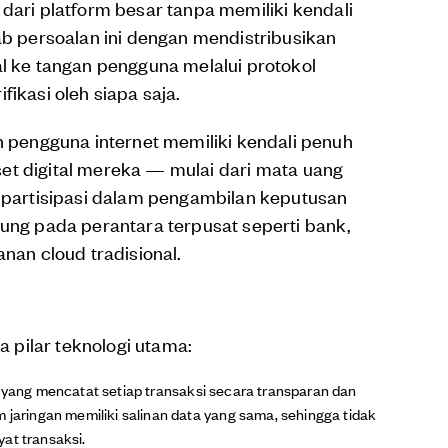
 dari platform besar tanpa memiliki kendali
 persoalan ini dengan mendistribusikan
al ke tangan pengguna melalui protokol
fikasi oleh siapa saja.
engguna internet memiliki kendali penuh
 aset digital mereka — mulai dari mata uang
a partisipasi dalam pengambilan keputusan
tung pada perantara terpusat seperti bank,
anan cloud tradisional.
pilar teknologi utama:
i yang mencatat setiap transaksi secara transparan dan
m jaringan memiliki salinan data yang sama, sehingga tidak
at transaksi.