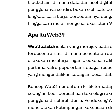
blockchain, di mana data dan aset digita
penggunanya sendiri, bukan oleh satu pe
lengkap, cara kerja, perbedaannya deng
hingga cara mulai mengenal ekosistem 
Apa Itu Web3?
Web3 adalah
istilah yang merujuk pada e
terdesentralisasi, di mana pencatatan dat
dilakukan melalui jaringan blockchain alih-
pertama kali dipopulerkan sebagai resp
yang mengendalikan sebagian besar dat
Konsep Web3 muncul dari kritik terhadap
sebagian kecil perusahaan teknologi rak
pengguna di seluruh dunia. Pendukung 
menciptakan ketimpangan kekuasaan dig