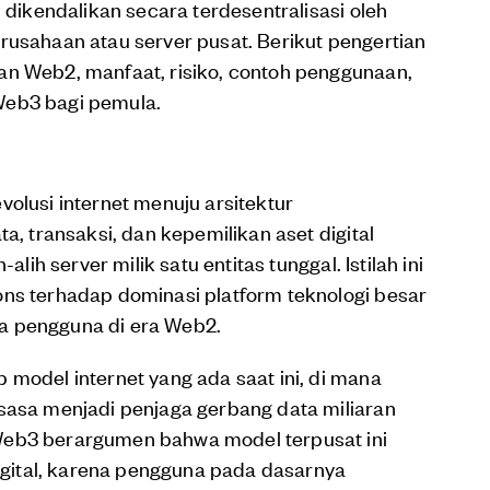
l dikendalikan secara terdesentralisasi oleh
rusahaan atau server pusat. Berikut pengertian
an Web2, manfaat, risiko, contoh penggunaan,
Web3 bagi pemula.
volusi internet menuju arsitektur
a, transaksi, dan kepemilikan aset digital
alih server milik satu entitas tunggal. Istilah ini
ons terhadap dominasi platform teknologi besar
a pengguna di era Web2.
 model internet yang ada saat ini, di mana
sasa menjadi penjaga gerbang data miliaran
Web3 berargumen bahwa model terpusat ini
ital, karena pengguna pada dasarnya