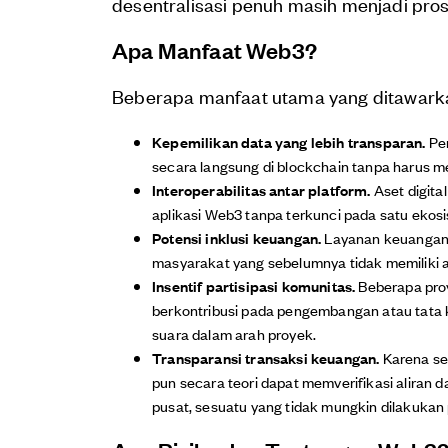
desentralisasi penuh masih menjadi pro
Apa Manfaat Web3?
Beberapa manfaat utama yang ditawarka
Kepemilikan data yang lebih transparan.
Pen
secara langsung di blockchain tanpa harus m
Interoperabilitas antar platform.
Aset digita
aplikasi Web3 tanpa terkunci pada satu ekosi
Potensi inklusi keuangan.
Layanan keuangan t
masyarakat yang sebelumnya tidak memiliki 
Insentif partisipasi komunitas.
Beberapa pro
berkontribusi pada pengembangan atau tata k
suara dalam arah proyek.
Transparansi transaksi keuangan.
Karena sel
pun secara teori dapat memverifikasi aliran d
pusat, sesuatu yang tidak mungkin dilakukan 