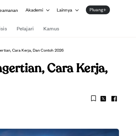
Pluang+
Akademi
Lainnya
eamanan
isis
Pelajari
Kamus
ertian, Cara Kerja, Dan Contoh 2026
ertian, Cara Kerja,