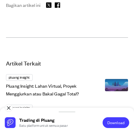
Bagikan artikel ini
Artikel Terkait
pluang insight
Pluang Insight: Lahan Virtual, Proyek
Menggiurkan atau Bakal Gagal Total?
pluang insight
Pluang Insight: Shiba Inu Siap Menggonggong
Trading di Pluang
Download
Lantang di 2022. Apa Alasannya?
Satu platform untuk semua pasar