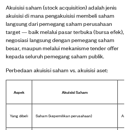
Akuisisi saham (stock acquisition) adalah jenis
akuisisi di mana pengakuisisi membeli saham
langsung dari pemegang saham perusahaan
target — baik melalui pasar terbuka (bursa efek),
negosiasi langsung dengan pemegang saham
besar, maupun melalui mekanisme tender offer
kepada seluruh pemegang saham publik.
Perbedaan akuisisi saham vs. akuisisi aset:
Aspek
Akuisisi Saham
Yang dibeli
Saham (kepemilikan perusahaan)
Aset 