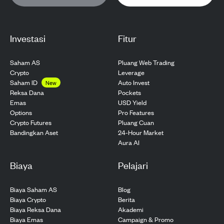
Investasi
Fitur
Saham AS
Pluang Web Trading
Crypto
Leverage
Saham ID
Auto Invest
New
Pockets
Reksa Dana
USD Yield
Emas
Pro Features
Options
Pluang Cuan
Crypto Futures
24-Hour Market
Bandingkan Aset
Aura AI
Biaya
Pelajari
Biaya Saham AS
Blog
Biaya Crypto
Berita
Biaya Reksa Dana
Akademi
Biaya Emas
Campaign & Promo