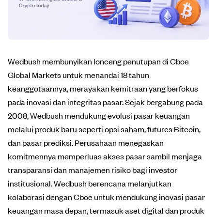
Wedbush membunyikan lonceng penutupan di Cboe
Global Markets untuk menandai 18 tahun
keanggotaannya, merayakan kemitraan yang berfokus
pada inovasi dan integritas pasar. Sejak bergabung pada
2008, Wedbush mendukung evolusi pasar keuangan
melalui produk baru seperti opsi saham, futures Bitcoin,
dan pasar prediksi. Perusahaan menegaskan
komitmennya memperluas akses pasar sambil menjaga
transparansi dan manajemen risiko bagi investor
institusional. Wedbush berencana melanjutkan
kolaborasi dengan Cboe untuk mendukung inovasi pasar
keuangan masa depan, termasuk aset digital dan produk