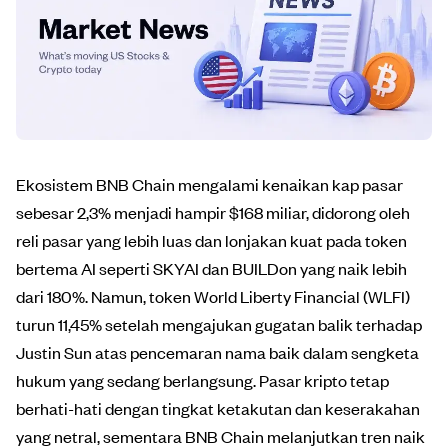
Ekosistem BNB Chain mengalami kenaikan kap pasar
sebesar 2,3% menjadi hampir $168 miliar, didorong oleh
reli pasar yang lebih luas dan lonjakan kuat pada token
bertema AI seperti SKYAI dan BUILDon yang naik lebih
dari 180%. Namun, token World Liberty Financial (WLFI)
turun 11,45% setelah mengajukan gugatan balik terhadap
Justin Sun atas pencemaran nama baik dalam sengketa
hukum yang sedang berlangsung. Pasar kripto tetap
berhati-hati dengan tingkat ketakutan dan keserakahan
yang netral, sementara BNB Chain melanjutkan tren naik