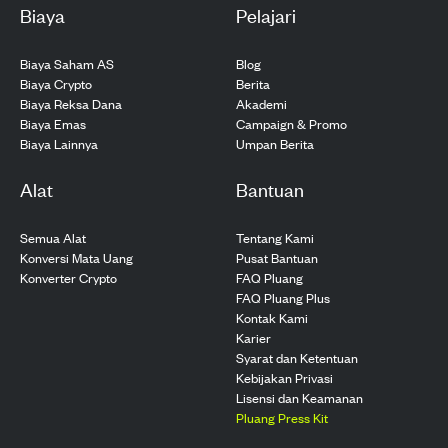
Biaya
Pelajari
Biaya Saham AS
Blog
Biaya Crypto
Berita
Biaya Reksa Dana
Akademi
Biaya Emas
Campaign & Promo
Biaya Lainnya
Umpan Berita
Alat
Bantuan
Semua Alat
Tentang Kami
Konversi Mata Uang
Pusat Bantuan
Konverter Crypto
FAQ Pluang
FAQ Pluang Plus
Kontak Kami
Karier
Syarat dan Ketentuan
Kebijakan Privasi
Lisensi dan Keamanan
Pluang Press Kit