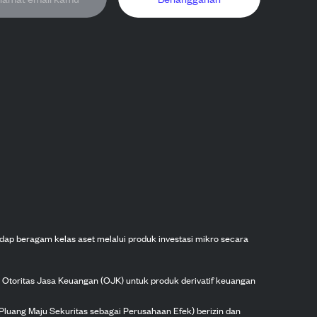
dap beragam kelas aset melalui produk investasi mikro secara
h Otoritas Jasa Keuangan (OJK) untuk produk derivatif keuangan
Pluang Maju Sekuritas sebagai Perusahaan Efek) berizin dan