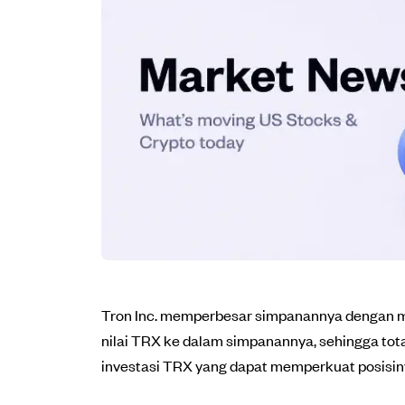
Tron Inc. memperbesar simpanannya dengan me
nilai TRX ke dalam simpanannya, sehingga tota
investasi TRX yang dapat memperkuat posisinya