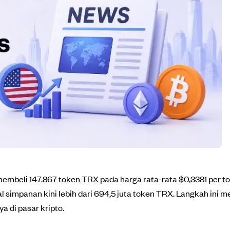
mbeli 147.867 token TRX pada harga rata-rata $0,3381 per t
l simpanan kini lebih dari 694,5 juta token TRX. Langkah ini
 di pasar kripto.