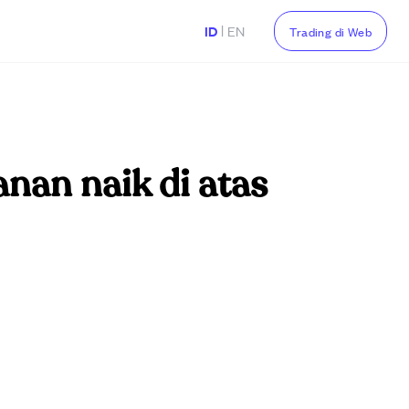
|
ID
EN
Trading di Web
anan naik di atas