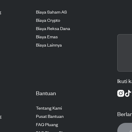
g
Biaya Saham AS
Biaya Crypto
Biaya Reksa Dana
Biaya Emas
Biaya Lainnya
Ikuti 
Bantuan
Tentang Kami
Berla
g
Pusat Bantuan
FAQ Pluang