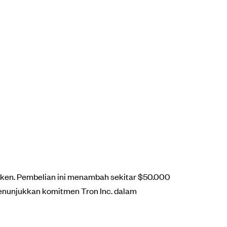
oken. Pembelian ini menambah sekitar $50.000
 menunjukkan komitmen Tron Inc. dalam