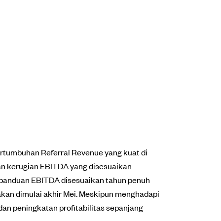
ertumbuhan Referral Revenue yang kuat di
an kerugian EBITDA yang disesuaikan
n panduan EBITDA disesuaikan tahun penuh
kan dimulai akhir Mei. Meskipun menghadapi
dan peningkatan profitabilitas sepanjang