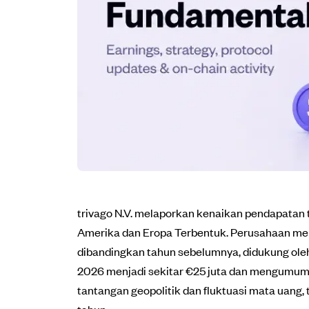
trivago N.V. melaporkan kenaikan pendapatan 
Amerika dan Eropa Terbentuk. Perusahaan mem
dibandingkan tahun sebelumnya, didukung ole
2026 menjadi sekitar €25 juta dan mengumumk
tantangan geopolitik dan fluktuasi mata uang,