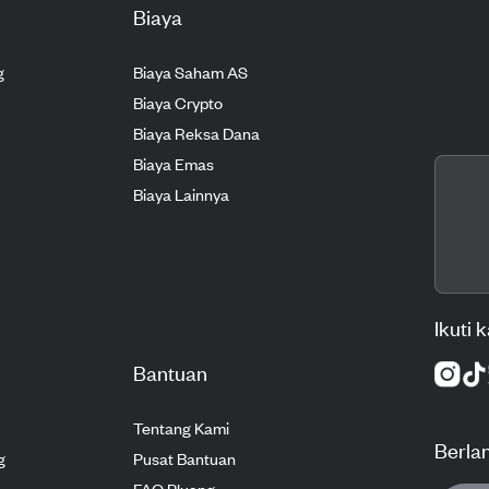
Biaya
g
Biaya Saham AS
Biaya Crypto
Biaya Reksa Dana
Biaya Emas
Biaya Lainnya
Ikuti 
Bantuan
Tentang Kami
Berla
g
Pusat Bantuan
FAQ Pluang