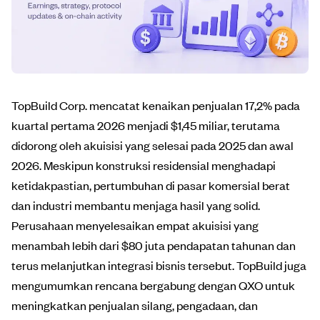
TopBuild Corp. mencatat kenaikan penjualan 17,2% pada
kuartal pertama 2026 menjadi $1,45 miliar, terutama
didorong oleh akuisisi yang selesai pada 2025 dan awal
2026. Meskipun konstruksi residensial menghadapi
ketidakpastian, pertumbuhan di pasar komersial berat
dan industri membantu menjaga hasil yang solid.
Perusahaan menyelesaikan empat akuisisi yang
menambah lebih dari $80 juta pendapatan tahunan dan
terus melanjutkan integrasi bisnis tersebut. TopBuild juga
mengumumkan rencana bergabung dengan QXO untuk
meningkatkan penjualan silang, pengadaan, dan