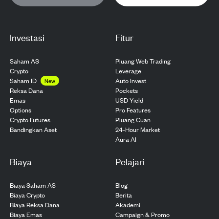
Investasi
Fitur
Saham AS
Pluang Web Trading
Crypto
Leverage
Saham ID
Auto Invest
New
Pockets
Reksa Dana
USD Yield
Emas
Pro Features
Options
Pluang Cuan
Crypto Futures
24-Hour Market
Bandingkan Aset
Aura AI
Biaya
Pelajari
Biaya Saham AS
Blog
Biaya Crypto
Berita
Biaya Reksa Dana
Akademi
Biaya Emas
Campaign & Promo